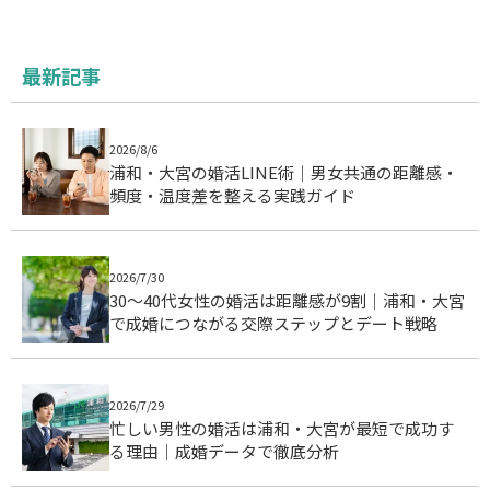
最新記事
2026/8/6
浦和・大宮の婚活LINE術｜男女共通の距離感・
頻度・温度差を整える実践ガイド
2026/7/30
30〜40代女性の婚活は距離感が9割｜浦和・大宮
で成婚につながる交際ステップとデート戦略
2026/7/29
忙しい男性の婚活は浦和・大宮が最短で成功す
る理由｜成婚データで徹底分析