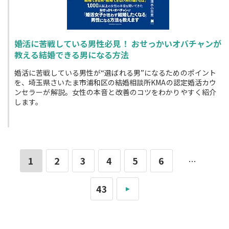
婚活に苦戦している男性必見！ おせっかいオバチャンが
教える結婚できる男になる方法
婚活に苦戦している男性が“選ばれる男”になるためのポイント
を、埼玉県さいたま市浦和区の結婚相談所KMAの認定婚活カウ
ンセラーが解説。女性の本音と改善のコツをわかりやすく紹介
します。
1
2
3
4
5
6
…
43
»