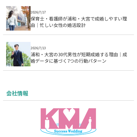
2026/7/17
保育士・看護師が浦和・大宮で成婚しやすい理
由｜忙しい女性の婚活設計
2026/7/13
浦和・大宮の30代男性が短期成婚する理由｜成
婚データに基づく7つの行動パターン
会社情報