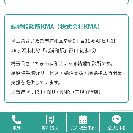
結婚相談所KMA（株式会社KMA）
埼玉県さいたま市浦和区常盤9丁目31-6 ATビル3F
JR京浜東北線「北浦和駅」西口 徒歩3分
埼玉県さいたま市浦和区にある結婚相談所です。
結婚相手紹介サービス・婚活支援・結婚相談所開業
支援を提供しています。
加盟連盟：IBJ・BIU・NNR（正規加盟店）
ポスト
シェア
はてな
電話
資料請求
無料相談予約
公式LINE