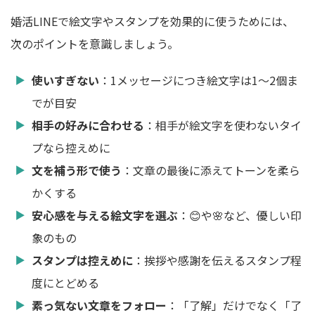
婚活LINEで絵文字やスタンプを効果的に使うためには、
次のポイントを意識しましょう。
使いすぎない
：1メッセージにつき絵文字は1～2個ま
でが目安
相手の好みに合わせる
：相手が絵文字を使わないタイ
プなら控えめに
文を補う形で使う
：文章の最後に添えてトーンを柔ら
かくする
安心感を与える絵文字を選ぶ
：😊や🌸など、優しい印
象のもの
スタンプは控えめに
：挨拶や感謝を伝えるスタンプ程
度にとどめる
素っ気ない文章をフォロー
：「了解」だけでなく「了