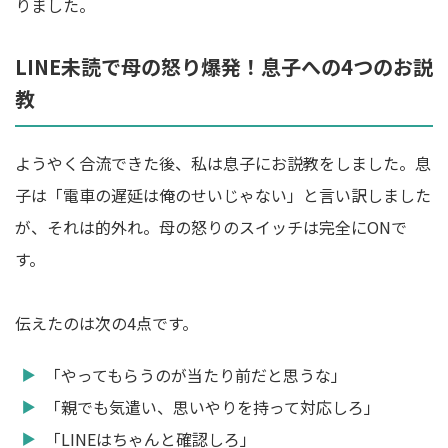
りました。
LINE未読で母の怒り爆発！息子への4つのお説
教
ようやく合流できた後、私は息子にお説教をしました。息
子は「電車の遅延は俺のせいじゃない」と言い訳しました
が、それは的外れ。母の怒りのスイッチは完全にONで
す。
伝えたのは次の4点です。
「やってもらうのが当たり前だと思うな」
「親でも気遣い、思いやりを持って対応しろ」
「LINEはちゃんと確認しろ」