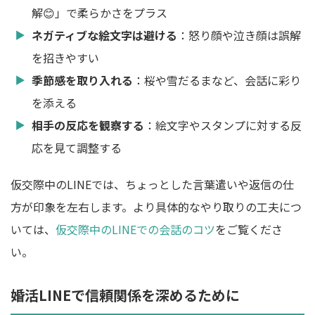
解😊」で柔らかさをプラス
ネガティブな絵文字は避ける
：怒り顔や泣き顔は誤解
を招きやすい
季節感を取り入れる
：桜や雪だるまなど、会話に彩り
を添える
相手の反応を観察する
：絵文字やスタンプに対する反
応を見て調整する
仮交際中のLINEでは、ちょっとした言葉遣いや返信の仕
方が印象を左右します。より具体的なやり取りの工夫につ
いては、
仮交際中のLINEでの会話のコツ
をご覧くださ
い。
婚活LINEで信頼関係を深めるために