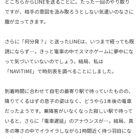
とこちらからLINEを送ることに。たった一回のやり取り
ですが、相手の意図を汲み取ろうとしない気遣いのなさに
腹が立ってきます。
さらに「何分発？」と送ったLINEは、いつまで経っても既
読にならず…。きっと電車の中でスマホゲームに夢中にな
って気づいていないのでしょう。結局、私は
「NAVITIME」で時刻表を調べることにしました。
到着時間に合わせて自宅の最寄り駅で待っていたものの、
降りてくるはずの息子の姿はなく、どうやら1本後の電車
だったようです。乗降客がいなくなった寂しい駅で待って
いると、さらに「電車遅延」のアナウンスが…。結局、真
冬の寒さの中でイライラしながら1時間近く待つ羽目にな