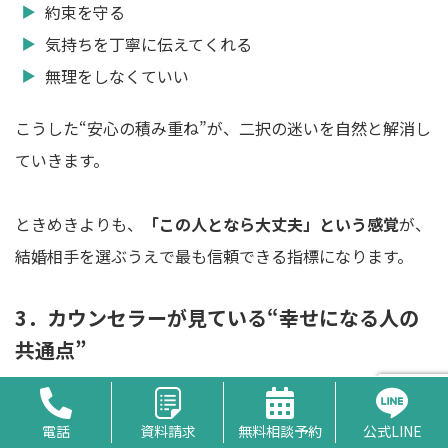
約束を守る
気持ちを丁寧に伝えてくれる
無理をしなくていい
こうした“安心の積み重ね”が、二択の迷いを自然と解消し
ていきます。
ときめきよりも、
「この人となら大丈夫」という感覚
が、
結婚相手を選ぶうえで最も信頼できる指標になります。
3．カウンセラーが見ている“幸せになる人の
共通点”
婚活のプロは、プロフィールや条件だけでなく、
「その人
電話
資料請求
無料相談予約
公式LINE
がどんな結婚生活を望んでいるか」
を深く理解したうえで