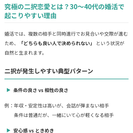
究極の二択恋愛とは？30〜40代の婚活で
起こりやすい理由
婚活では、複数の相手と同時進行でお見合いや交際が進む
ため、
「どちらも良い人で決められない」
という状況が
自然と生まれます。
二択が発生しやすい典型パターン
条件の良さ vs 相性の良さ
例：年収・安定性は高いが、会話が弾まない相手
条件は普通だが、一緒にいて心が軽くなる相手
安心感 vs ときめき