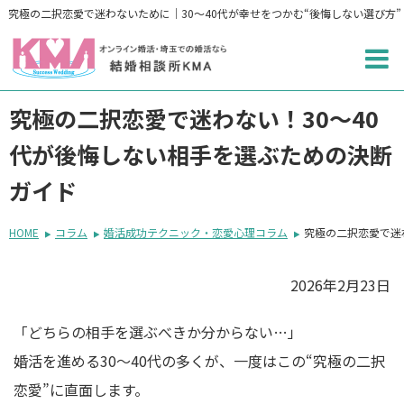
究極の二択恋愛で迷わないために｜30〜40代が幸せをつかむ“後悔しない選び方”
究極の二択恋愛で迷わない！30〜40
代が後悔しない相手を選ぶための決断
ガイド
HOME
コラム
婚活成功テクニック・恋愛心理コラム
究極の二択恋愛で迷
2026年2月23日
「どちらの相手を選ぶべきか分からない…」
婚活を進める30〜40代の多くが、一度はこの“究極の二択
恋愛”に直面します。