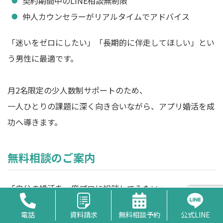
契約期間中のLINE相談無制限
仲人カウンセラーがリアルタイムでアドバイス
「迷いをゼロにしたい」「長期的に伴走してほしい」とい
う男性に最適です。
月2名限定の少人数制サポートのため、
一人ひとりの課題に深く向き合いながら、アプリ婚活を成
功へ導きます。
無料相談のご案内
「自分の婚活を一度プロに相談してみたい」
「アプリ婚活のどこに問題があるのか知りたい」
電話
資料請求
無料相談予約
公式LINE