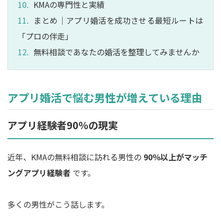
KMAの専門性と実績
まとめ｜アプリ婚活を成功させる最短ルートは
「プロの伴走」
無料相談であなたの婚活を整理してみませんか
アプリ婚活で悩む男性が増えている理由
アプリ経験者90％の現実
近年、KMAの無料相談に訪れる男性の
90％以上がマッチ
ングアプリ経験者
です。
多くの男性がこう話します。