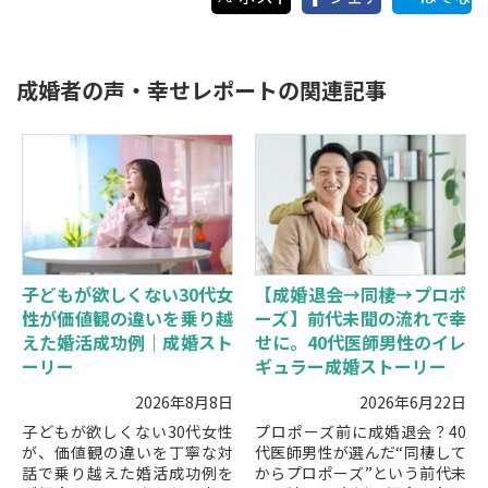
成婚者の声・幸せレポートの関連記事
子どもが欲しくない30代女
【成婚退会→同棲→プロポ
性が価値観の違いを乗り越
ーズ】前代未聞の流れで幸
えた婚活成功例｜成婚スト
せに。40代医師男性のイレ
ーリー
ギュラー成婚ストーリー
2026年8月8日
2026年6月22日
子どもが欲しくない30代女性
プロポーズ前に成婚退会？40
が、価値観の違いを丁寧な対
代医師男性が選んだ“同棲して
話で乗り越えた婚活成功例を
からプロポーズ”という前代未