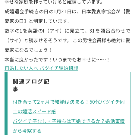
幸せな家庭を作っていけると確信しています。
成婚退会手続きの日の1月31日は、日本愛妻家協会が【愛
妻家の日】と制定しています。
数字の1を英語のI（アイ）に見立て、31を語呂合わせで
（サイ）と読ませるそうです。 この男性会員様も絶対に愛
妻家になるでしょう！
本当に良かったです！いつまでもお幸せに～～！
再婚したい人へ バツイチ結婚相談
関連ブログ記
事
付き合って2ヶ月で結婚は決まる！50代バツイチ同
士の婚活スピード感
バツイチ子なし・子持ちは再婚できるか？婚活事情
から考察する