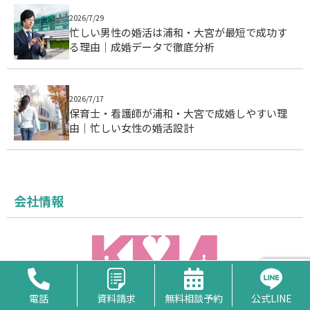
2026/7/29
忙しい男性の婚活は浦和・大宮が最短で成功す
る理由｜成婚データで徹底分析
2026/7/17
保育士・看護師が浦和・大宮で成婚しやすい理
由｜忙しい女性の婚活設計
会社情報
電話
資料請求
無料相談予約
公式LINE