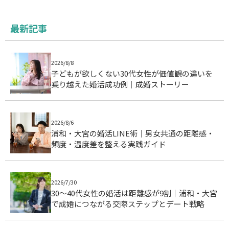
最新記事
2026/8/8
子どもが欲しくない30代女性が価値観の違いを
乗り越えた婚活成功例｜成婚ストーリー
2026/8/6
浦和・大宮の婚活LINE術｜男女共通の距離感・
頻度・温度差を整える実践ガイド
2026/7/30
30〜40代女性の婚活は距離感が9割｜浦和・大宮
で成婚につながる交際ステップとデート戦略