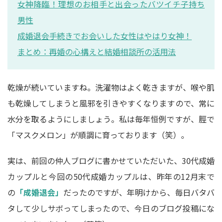
女神降臨！理想のお相手と出会ったバツイチ子持ち
男性
成婚退会手続きでお会いした女性はやはり女神！
まとめ：再婚の心構えと結婚相談所の活用法
乾燥が続いていますね。洗濯物はよく乾きますが、喉や肌
も乾燥してしまうと風邪を引きやすくなりますので、常に
水分を取るようにしましょう。私は毎年恒例ですが、脛で
「マスクメロン」が順調に育っております（笑）。
実は、前回の仲人ブログに書かせていただいた、30代成婚
カップルと今回の50代成婚カップルは、昨年の12月末で
の
「成婚退会」
だったのですが、年明けから、毎日バタバ
タして少しサボってしまったので、今日のブログ投稿にな