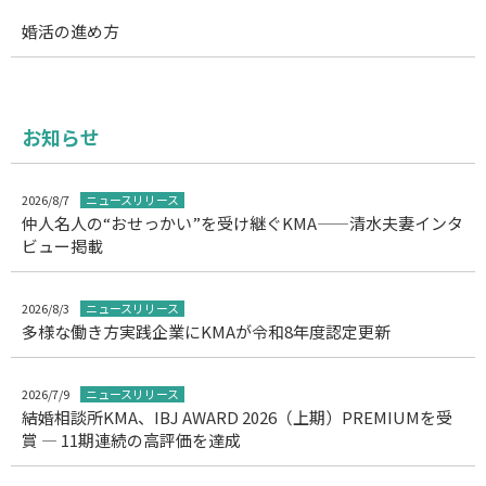
婚活の進め方
お知らせ
2026/8/7
ニュースリリース
仲人名人の“おせっかい”を受け継ぐKMA——清水夫妻インタ
ビュー掲載
2026/8/3
ニュースリリース
多様な働き方実践企業にKMAが令和8年度認定更新
2026/7/9
ニュースリリース
結婚相談所KMA、IBJ AWARD 2026（上期）PREMIUMを受
賞 ― 11期連続の高評価を達成