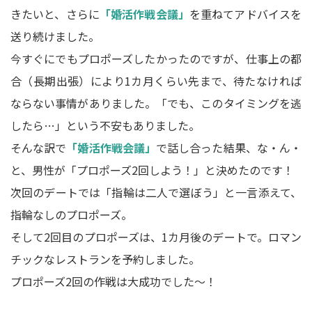
きたいと、さらに
「婚活作戦会議」
を重ねてアドバイスを
送り続けました。
今すぐにでもプロポーズしたかったのですが、仕事上の都
合（長期出張）により1カ月くらい先まで、待たなければ
ならない事情がありました。「でも、このタイミングを逃
したら…」という不安もありました。
そんな訳で
「婚活作戦会議」
で話し合った結果、な・ん・
と、男性が「プロポーズ2回しよう！」と決めたのです！
次回のデートでは「指輪は二人で選ぼう」と一言添えて、
指輪なしのプロポーズ。
そして2回目のプロポーズは、1カ月後のデートで。ロマン
チックなレストランを予約しました。
プロポーズ2回の作戦は大成功でした～！