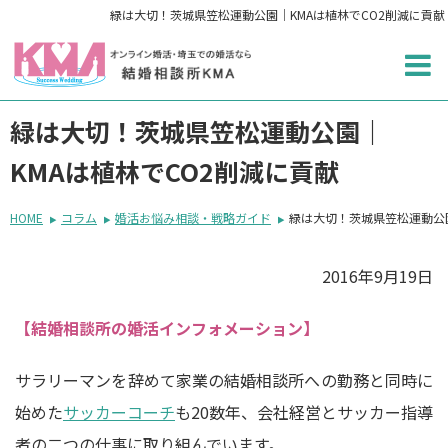
緑は大切！茨城県笠松運動公園｜KMAは植林でCO2削減に貢献
緑は大切！茨城県笠松運動公園｜
KMAは植林でCO2削減に貢献
HOME
コラム
婚活お悩み相談・戦略ガイド
緑は大切！茨城県笠松運動公園
2016年9月19日
【結婚相談所の婚活インフォメーション】
サラリーマンを辞めて家業の結婚相談所への勤務と同時に
始めた
サッカーコーチ
も20数年、会社経営とサッカー指導
者の二つの仕事に取り組んでいます。