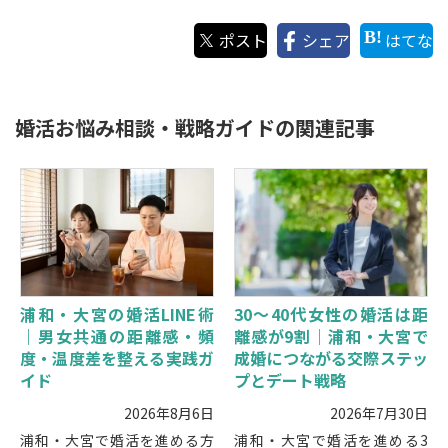
ポスト
シェア
はてな
婚活お悩み相談・戦略ガイドの関連記事
浦和・大宮の婚活LINE術
30〜40代女性の婚活は距
｜男女共通の距離感・頻
離感が9割｜浦和・大宮で
度・温度差を整える実践ガ
成婚につながる交際ステッ
イド
プとデート戦略
2026年8月6日
2026年7月30日
浦和・大宮で婚活を進める方
浦和・大宮で婚活を進める3