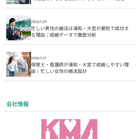
2026/7/29
忙しい男性の婚活は浦和・大宮が最短で成功す
る理由｜成婚データで徹底分析
2026/7/17
保育士・看護師が浦和・大宮で成婚しやすい理
由｜忙しい女性の婚活設計
会社情報