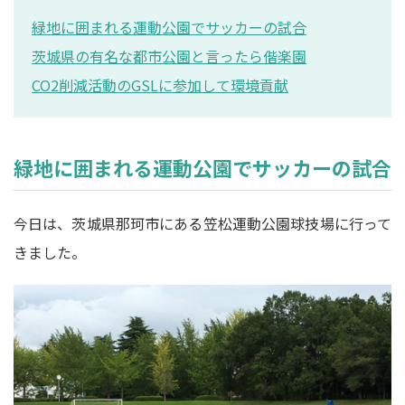
緑地に囲まれる運動公園でサッカーの試合
茨城県の有名な都市公園と言ったら偕楽園
CO2削減活動のGSLに参加して環境貢献
緑地に囲まれる運動公園でサッカーの試合
今日は、茨城県那珂市にある笠松運動公園球技場に行って
きました。