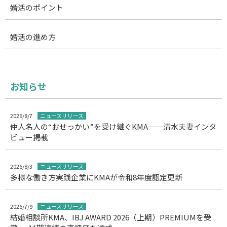
婚活のポイント
婚活の進め方
お知らせ
2026/8/7
ニュースリリース
仲人名人の“おせっかい”を受け継ぐKMA——清水夫妻インタ
ビュー掲載
2026/8/3
ニュースリリース
多様な働き方実践企業にKMAが令和8年度認定更新
2026/7/9
ニュースリリース
結婚相談所KMA、IBJ AWARD 2026（上期）PREMIUMを受