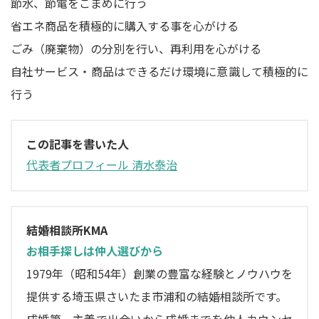
節水、節電をこまめに行う
省エネ商品を積極的に購入する事を心がける
ごみ（廃棄物）の分別を行い、再利用を心がける
自社サービス・商品はできるだけ環境に意識して積極的に
行う
この記事を書いた人
代表者プロフィール 清水泰治
結婚相談所KMA
お相手探しは仲人選びから
1979年（昭和54年）創業の豊富な経験とノウハウを
提供する埼玉県さいたま市浦和の結婚相談所です。
成婚第一主義で出会いから成婚までを仲人カウンセ