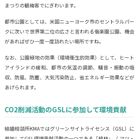
まつりの観梅客でにぎわいます。
都市公園としては、米国ニューヨーク市のセントラルパー
クに次いで世界第二位の広さと言われる偕楽園公園、機会
があればぜひ一度一度訪れたい場所ですね。
なお、公園緑地の効果（環境衛生的効果）として、ヒート
アイランドの緩和、都市の気温の調節、騒音・振動の吸
収、防風、防塵、大気汚染防止、省エネルギー効果などが
あげられます。
CO2削減活動のGSLに参加して環境貢献
結婚相談所KMAではグリーンサイトライセンス（GSL）に
参加してGSL環境貢献活動の一つである「植林」（ マツ・