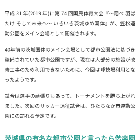
平成 31 年(2019 年)に第 74 回国民体育大会『～翔べ 羽ば
たけ そして未来へ～ いきいき茨城ゆめ国体』が、笠松運
動公園をメイン会場として開催されます。
40年前の茨城国体のメイン会場として都市公園法に基づき
整備されていた都市公園ですが、現在は大部分の施設が改
修工事のため利用できないために、今回は球技場利用とな
ったようです。
試合は選手の頑張りもあって、トーナメントを勝ち上がれ
ました。次回のサッカー遠征試合は、ひたちなか市運動公
園にの訪れる予定です。
茨城県の有名な都市公園と言ったら偕楽園