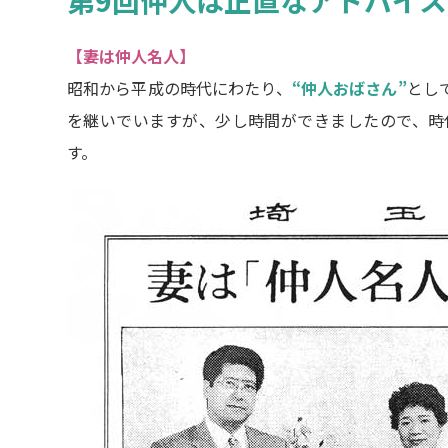
第9回仲人は正直なアドバイ
【妻は仲人名人】
昭和から平成の時代にわたり、
“仲人おばさん”
とし
を継いでいますが、少し時間ができましたので、時
す。