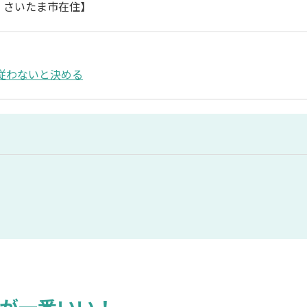
・さいたま市在住】
従わないと決める