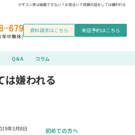
マザコン男は結婚できない？お見合いで母親の話をしては嫌われる
資料請求はこちら
来店予約はこちら
Q＆A
コラム
ては嫌われる
2019年3月8日
初めての方へ