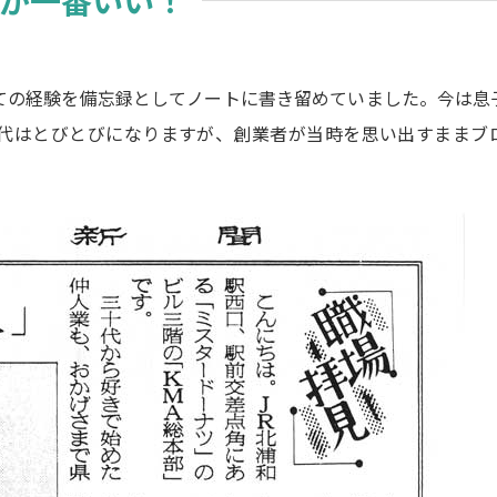
スが一番いい！
ての経験を備忘録としてノートに書き留めていました。今は息
代はとびとびになりますが、創業者が当時を思い出すままブ