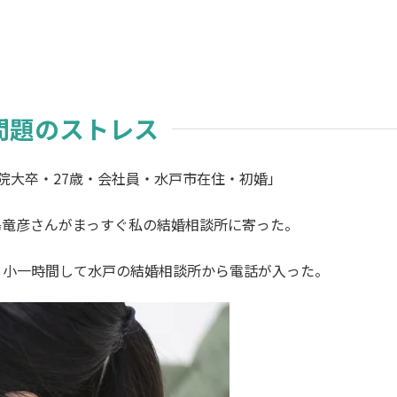
問題のストレス
院大卒・27歳・会社員・水戸市在住・初婚」
島竜彦さんがまっすぐ私の結婚相談所に寄った。
。小一時間して水戸の結婚相談所から電話が入った。