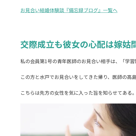
お見合い結婚体験談『備忘録ブログ』一覧へ
交際成立も彼女の心配は嫁姑
私の会員第1号の青年医師のお見合い相手は、「学習
この方と水戸でお見合いをしてきた帰り、医師の高
こちらは先方の女性を気に入った旨を知らせてある