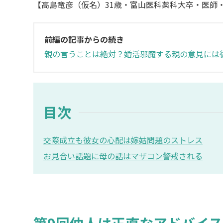
【高島竜彦（仮名）31歳・富山医科薬科大卒・医師
前編の記事からの続き
親の言うことは絶対？婚活邪魔する親の意見には
目次
交際成立も彼女の心配は嫁姑問題のストレス
お見合い話題に母の話はマザコン警戒される