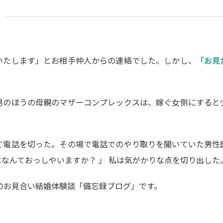
いたします」とお相手仲人からの連絡でした。しかし、
「お見
男のほうの母親のマザーコンプレックスは、嫁ぐ女側にすると
て電話を切った。その場で電話でのやり取りを聞いていた男性
なんておっしやいますか？ 」 私は気がかりな点を切り出した
Aのお見合い結婚体験談「備忘録ブログ」です。