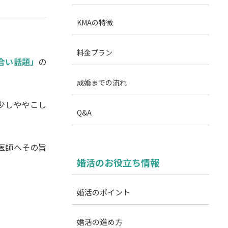
KMAの特徴
料金プラン
合い話題」
の
成婚までの流れ
少しややこし
Q&A
医師へその旨
婚活のお役立ち情報
。
婚活のポイント
婚活の進め方