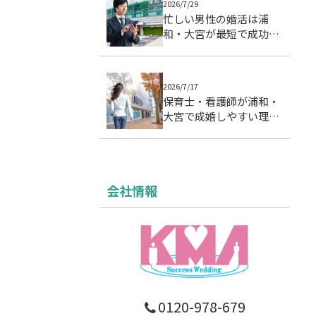
2026/7/29
忙しい男性の婚活は浦
和・大宮が最短で成功す
る理由｜成婚データで徹
底分析
2026/7/17
保育士・看護師が浦和・
大宮で成婚しやすい理由
｜忙しい女性の婚活設計
会社情報
0120-978-679