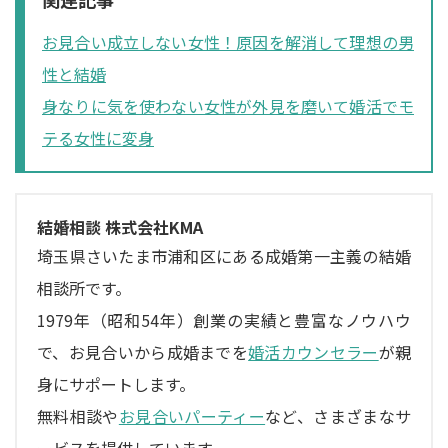
お見合い成立しない女性！原因を解消して理想の男
性と結婚
身なりに気を使わない女性が外見を磨いて婚活でモ
テる女性に変身
結婚相談 株式会社KMA
埼玉県さいたま市浦和区にある成婚第一主義の結婚
相談所です。
1979年（昭和54年）創業の実績と豊富なノウハウ
で、お見合いから成婚までを
婚活カウンセラー
が親
身にサポートします。
無料相談や
お見合いパーティー
など、さまざまなサ
ービスを提供しています。