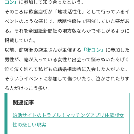
コン」
に参加して知り合ったという。
そのころは飲食店街が「地域活性化」として行っているイ
ベントのような感じで、話題性優先で開催していた感があ
る。それを全国紙新聞社の地方版なんかで珍しがるように
掲載していた。
以前、商店街の店主さんが主催する
「街コン」
に参加した
男性が、籍が入っている女性と出会って悩みぬいたあげく
泣く泣く別れて私どもの結婚相談所に入会した人がいた。
そういうイベントに参加して傷ついたり、泣かされたりす
る人がけっこう多い。
関連記事
婚活サイトのトラブル！マッチングアプリ体験談女
性の悲しい現実