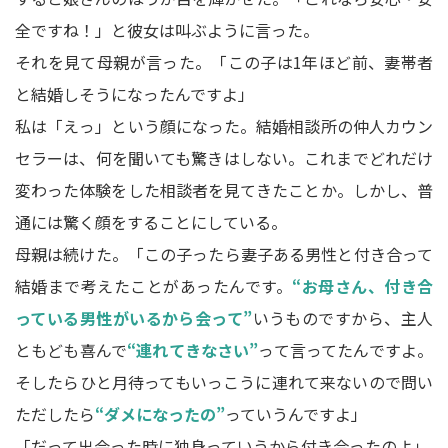
全ですね！」と彼女は叫ぶように言った。
それを見て母親が言った。「この子は1年ほど前、妻帯者
と結婚しそうになったんですよ」
私は「えっ」という顔になった。結婚相談所の仲人カウン
セラーは、何を聞いても驚きはしない。これまでどれだけ
変わった体験をした相談者を見てきたことか。しかし、普
通には驚く顔をすることにしている。
母親は続けた。「この子ったら妻子ある男性と付き合って
結婚まで考えたことがあったんです。
“お母さん、付き合
っている男性がいるから会って”
いうものですから、主人
ともども喜んで
“連れてきなさい”
って言ってたんですよ。
そしたらひと月待ってもいっこうに連れて来ないので問い
ただしたら
“ダメになったの”
っていうんですよ」
「だって出会った時に独身っていうから付き合ったのよ」