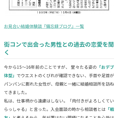
お見合い結婚体験談『備忘録ブログ』一覧
街コンで出会った男性との過去の恋愛を聞
く
今から15～16年前のことですが、 堂々たる姿の
「おデブ
体型」
でウエストのくびれが確認できない、手首や足首が
パンパンに膨れた女性が、母親と一緒に結婚相談所を訪ね
てきました。
私は、仕事柄から遠慮はしない。「肉付きがよろしくてい
らっしゃる」と言った。入会面談の時から相談者とは
「戦
友」
と考えるから、気が置けない間柄になることを心掛け