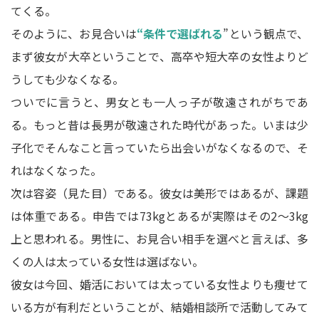
てくる。
そのように、お見合いは
“条件で選ばれる
”という観点で、
まず彼女が大卒ということで、高卒や短大卒の女性よりど
うしても少なくなる。
ついでに言うと、男女とも一人っ子が敬遠されがちであ
る。もっと昔は長男が敬遠された時代があった。いまは少
子化でそんなこと言っていたら出会いがなくなるので、そ
れはなくなった。
次は容姿（見た目）である。彼女は美形ではあるが、課題
は体重である。申告では73kgとあるが実際はその2～3kg
上と思われる。男性に、お見合い相手を選べと言えば、多
くの人は太っている女性は選ばない。
彼女は今回、婚活においては太っている女性よりも痩せて
いる方が有利だということが、結婚相談所で活動してみて