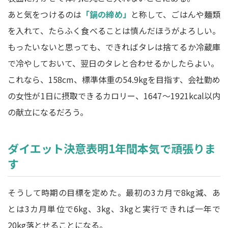
あと気をつけるのは
「鍋の締め」
と称して、ごはんや麺類
を入れて、たらふく食べることは慎んだほうがよろしい。
もったいないと思っても、できればタレは捨てるか冷蔵庫
で冷やしておいて、翌日のタレと合わせるかしたらよい。
これなら、158cm、標準体重の54.9kgを目指す、会社勤め
の女性が1日に摂取できるカロリー、1647～1921kcal以内
の献立になるだろう。
ダイエット決意表明1年間本気で頑張りま
す
そうして時期の目標を定めた。最初の3カ月で8kg減、あ
とは3カ月単位で6kg、3kg、3kgと実行できれば一年で
20kg落とせることになる。