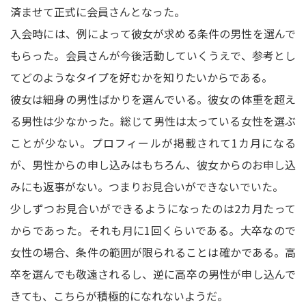
済ませて正式に会員さんとなった。
入会時には、例によって彼女が求める条件の男性を選んで
もらった。会員さんが今後活動していくうえで、参考とし
てどのようなタイプを好むかを知りたいからである。
彼女は細身の男性ばかりを選んでいる。彼女の体重を超え
る男性は少なかった。総じて男性は太っている女性を選ぶ
ことが少ない。プロフィールが掲載されて1カ月になる
が、男性からの申し込みはもちろん、彼女からのお申し込
みにも返事がない。つまりお見合いができないでいた。
少しずつお見合いができるようになったのは2カ月たって
からであった。それも月に1回くらいである。大卒なので
女性の場合、条件の範囲が限られることは確かである。高
卒を選んでも敬遠されるし、逆に高卒の男性が申し込んで
きても、こちらが積極的になれないようだ。