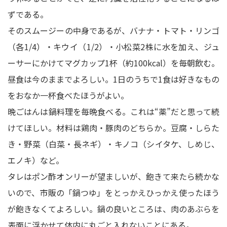
ずである。
そのスムージーの中身であるが、バナナ・トマト・リンゴ
（各1/4）・キウイ（1/2）・小松菜2株に水を加え、ジュ
ーサーにかけてマグカップ1杯（約100kcal）を毎朝飲む。
昼食は今のままでよろしい。1日のうちで1食は好きなもの
をおなか一杯食べたほうがよい。
晩ごはんは鍋料理を毎晩食べる。これは“薬”だと思って続
けてほしい。材料は鶏肉・豚肉のどちらか。豆腐・しらた
き・野菜（白菜・長ネギ）・キノコ（シイタケ、しめじ、
エノキ）など。
タレはポン酢オンリーが望ましいが、飽きて来たら続かな
いので、市販の「鍋つゆ」をとっかえひっかえ使ったほう
が飽きなくてよろしい。鍋の良いところは、肉のあぶらを
表面に浮かせて体内に丸ごと入れないことにある。