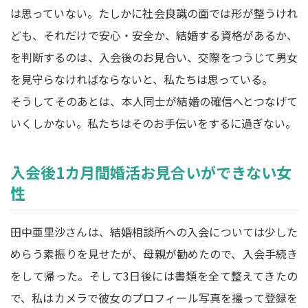
は思っていない。たしかに社会良識の面では形が整うけれ
ども、それだけで安心・安全か、結婚する資格があるか、
を判断するのは、入会後のお見合い、交際をつうじて男女
を見守らなければならないと、私たちは思っている。
そうしてそのあとは、本人同士が結婚の確信へとつなげて
いくしかない。私たちはそのお手伝いをするに過ぎない。
入会後1カ月間婚活お見合いができない女
性
田中亜里沙さんは、結婚相談所への入会については少した
めらう素振りを見せたが、母親が勧めたので、入会手続き
をして帰った。そして3日後には書類を全て整えてきたの
で、私はカメラで彼女のプロフィール写真を撮って登録を