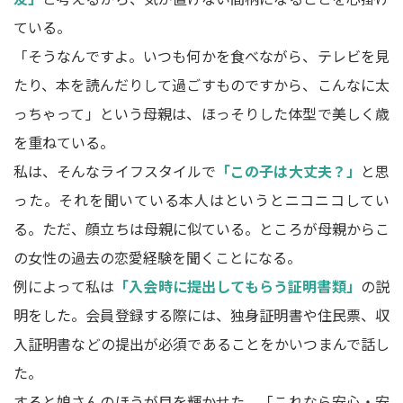
ている。
「そうなんですよ。いつも何かを食べながら、テレビを見
たり、本を読んだりして過ごすものですから、こんなに太
っちゃって」という母親は、ほっそりした体型で美しく歳
を重ねている。
私は、そんなライフスタイルで
「この子は大丈夫？」
と思
った。それを聞いている本人はというとニコニコしてい
る。ただ、顔立ちは母親に似ている。ところが母親からこ
の女性の過去の恋愛経験を聞くことになる。
例によって私は
「入会時に提出してもらう証明書類」
の説
明をした。会員登録する際には、独身証明書や住民票、収
入証明書などの提出が必須であることをかいつまんで話し
た。
すると娘さんのほうが目を輝かせた。「これなら安心・安