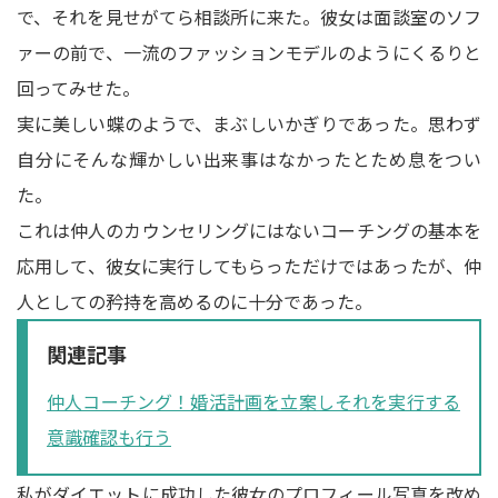
で、それを見せがてら相談所に来た。彼女は面談室のソフ
ァーの前で、一流のファッションモデルのようにくるりと
回ってみせた。
実に美しい蝶のようで、まぶしいかぎりであった。思わず
自分にそんな輝かしい出来事はなかったとため息をつい
た。
これは仲人のカウンセリングにはないコーチングの基本を
応用して、彼女に実行してもらっただけではあったが、仲
人としての矜持を高めるのに十分であった。
関連記事
仲人コーチング！婚活計画を立案しそれを実行する
意識確認も行う
私がダイエットに成功した彼女のプロフィール写真を改め