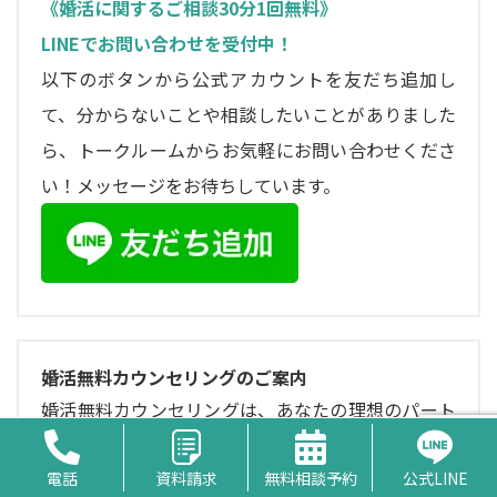
《婚活に関するご相談30分1回無料》
LINEでお問い合わせを受付中！
以下のボタンから公式アカウントを友だち追加し
て、分からないことや相談したいことがありました
ら、トークルームからお気軽にお問い合わせくださ
い！メッセージをお待ちしています。
婚活無料カウンセリングのご案内
婚活無料カウンセリングは、あなたの理想のパート
ナーを見つける方法をご紹介します。ご来店または
オンラインで、結婚・婚活に関する無料相談を受け
電話
資料請求
無料相談予約
公式LINE