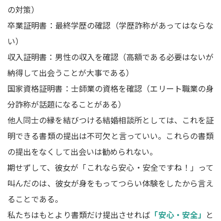
の対策）
卒業証明書：最終学歴の確認（学歴詐称があってはならな
い）
収入証明書：男性の収入を確認（高額である必要はないが
納得して出会うことが大事である）
国家資格証明書：士師業の資格を確認（エリート職業の身
分詐称が話題になることがある）
他人同士の縁を結びつける結婚相談所としては、これを証
明できる書類の提出は不可欠と言っていい。これらの書類
の提出をなくして出会いは勧められない。
期せずして、彼女が「これなら安心・安全ですね！」って
叫んだのは、彼女が身をもってつらい体験をしたから言え
ることである。
私たちはもとより書類だけ提出させれば
「安心・安全」
と