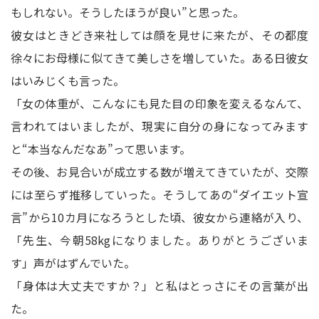
もしれない。そうしたほうが良い”と思った。
彼女はときどき来社しては顔を見せに来たが、その都度
徐々にお母様に似てきて美しさを増していた。ある日彼女
はいみじくも言った。
「女の体重が、こんなにも見た目の印象を変えるなんて、
言われてはいましたが、現実に自分の身になってみます
と“本当なんだなあ”って思います。
その後、お見合いが成立する数が増えてきていたが、交際
には至らず推移していった。そうしてあの“ダイエット宣
言”から10カ月になろうとした頃、彼女から連絡が入り、
「先生、今朝58kgになりました。ありがとうございま
す」声がはずんでいた。
「身体は大丈夫ですか？」と私はとっさにその言葉が出
た。