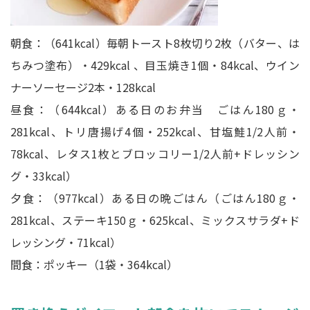
朝食：（641kcal）毎朝トースト8枚切り2枚（バター、は
ちみつ塗布）・429kcal 、目玉焼き1個・84kcal、ウイン
ナーソーセージ2本・128kcal
昼食：（644kcal）ある日のお弁当 ごはん180ｇ・
281kcal、トリ唐揚げ4個・252kcal、甘塩鮭1/2人前・
78kcal、レタス1枚とブロッコリー1/2人前+ドレッシン
グ・33kcal）
夕食：（977kcal）ある日の晩ごはん（ごはん180ｇ・
281kcal、ステーキ150ｇ・625kcal、ミックスサラダ+ド
レッシング・71kcal）
間食：ポッキー（1袋・364kcal）