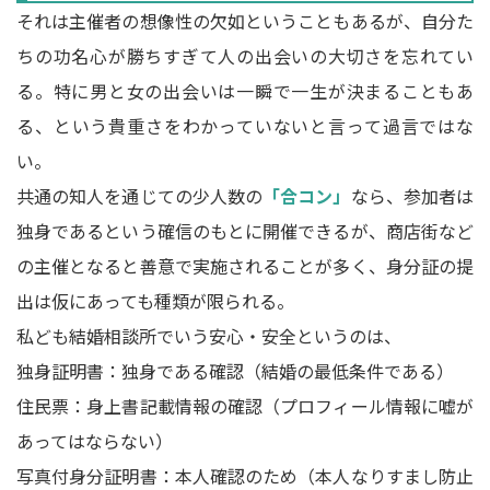
それは主催者の想像性の欠如ということもあるが、自分た
ちの功名心が勝ちすぎて人の出会いの大切さを忘れてい
る。特に男と女の出会いは一瞬で一生が決まることもあ
る、という貴重さをわかっていないと言って過言ではな
い。
共通の知人を通じての少人数の
「合コン」
なら、参加者は
独身であるという確信のもとに開催できるが、商店街など
の主催となると善意で実施されることが多く、身分証の提
出は仮にあっても種類が限られる。
私ども結婚相談所でいう安心・安全というのは、
独身証明書：独身である確認（結婚の最低条件である）
住民票：身上書記載情報の確認（プロフィール情報に嘘が
あってはならない）
写真付身分証明書：本人確認のため（本人なりすまし防止