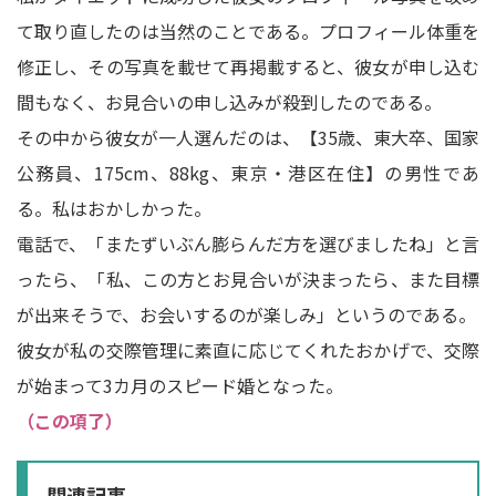
て取り直したのは当然のことである。プロフィール体重を
修正し、その写真を載せて再掲載すると、彼女が申し込む
間もなく、お見合いの申し込みが殺到したのである。
その中から彼女が一人選んだのは、【35歳、東大卒、国家
公務員、175cm、88kg、東京・港区在住】の男性であ
る。私はおかしかった。
電話で、「またずいぶん膨らんだ方を選びましたね」と言
ったら、「私、この方とお見合いが決まったら、また目標
が出来そうで、お会いするのが楽しみ」というのである。
彼女が私の交際管理に素直に応じてくれたおかげで、交際
が始まって3カ月のスピード婚となった。
（この項了）
関連記事