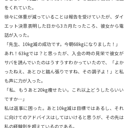
をくれていた。
徐々に体重が減っていることは報告を受けていたが、ダイ
エット決意表明した日から3カ月たったころ、彼女から電
話が入った。
「先生、10kg減の成功です。今朝68kgになりました！」
あれ！63kgでは？と思ったが、入会の時の見栄で彼女が
サバを読んでいたのはうすうすわかっていたので、「よか
ったねえ、あとひと踏ん張りですね、その調子よ！」と私
も声に力が入った。
「私、もうあと20kg痩せたい。これ以上どうしたらいい
ですか…」
私は返事に困った。あと10kg減は目標ではあるし、それ
に向けてのアドバイスはしてはいけると思うが、その先は
私の経験則を超えているのである。