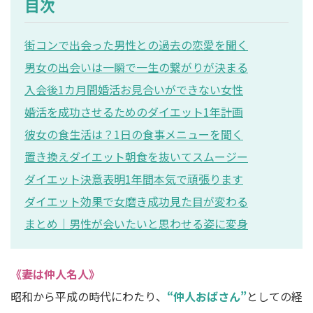
目次
街コンで出会った男性との過去の恋愛を聞く
男女の出会いは一瞬で一生の繋がりが決まる
入会後1カ月間婚活お見合いができない女性
婚活を成功させるためのダイエット1年計画
彼女の食生活は？1日の食事メニューを聞く
置き換えダイエット朝食を抜いてスムージー
ダイエット決意表明1年間本気で頑張ります
ダイエット効果で女磨き成功見た目が変わる
まとめ｜男性が会いたいと思わせる姿に変身
《妻は仲人名人》
昭和から平成の時代にわたり、
“仲人おばさん”
としての経