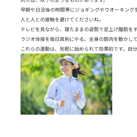
早朝や日没後の時間帯にジョギングやウオーキング
人と人との接触を避けてくださいね。
テレビを見ながら、寝たままの姿勢で足上げ腹筋を
ラジオ体操を毎日真剣にやる。全身の筋肉を動かし
これらの運動は、気軽に始められて効果的です。自