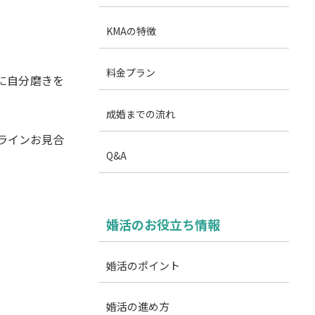
KMAの特徴
料金プラン
に自分磨きを
成婚までの流れ
ラインお見合
Q&A
婚活のお役立ち情報
婚活のポイント
婚活の進め方