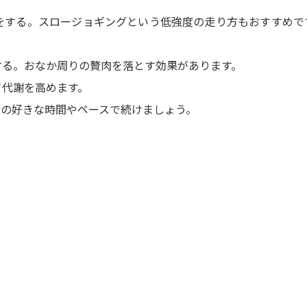
をする。スロージョギングという低強度の走り方もおすすめで
する。おなか周りの贅肉を落とす効果があります。
て代謝を高めます。
分の好きな時間やペースで続けましょう。