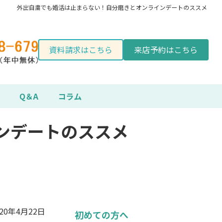
外出自粛でも婚活は止まらない！自分磨きとオンラインデートのススメ
資料請求はこちら
来店予約はこちら
Q＆A
コラム
ンデートのススメ
020年4月22日
初めての方へ