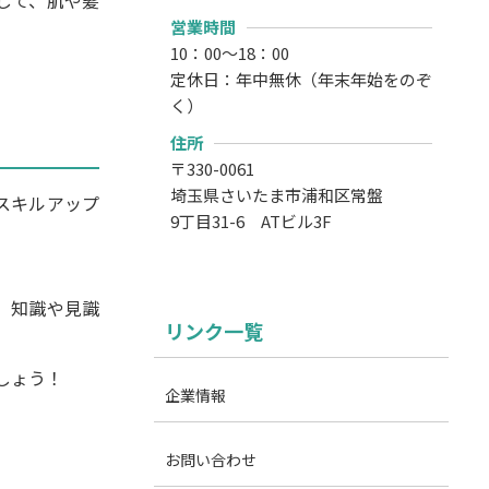
して、肌や髪
営業時間
10：00～18：00
定休日：年中無休（年末年始をのぞ
く）
住所
〒330-0061
埼玉県さいたま市浦和区常盤
スキルアップ
9丁目31-6 ATビル3F
。知識や見識
リンク一覧
しょう！
企業情報
お問い合わせ