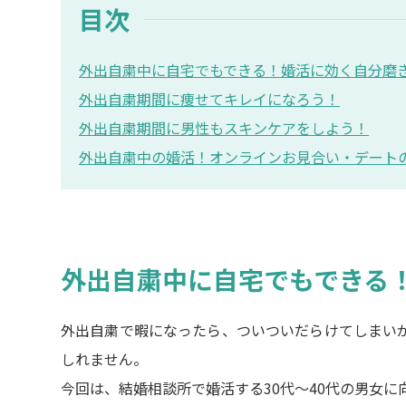
目次
外出自粛中に自宅でもできる！婚活に効く自分磨
外出自粛期間に痩せてキレイになろう！
外出自粛期間に男性もスキンケアをしよう！
外出自粛中の婚活！オンラインお見合い・デート
外出自粛中に自宅でもできる
外出自粛で暇になったら、ついついだらけてしまい
しれません。
今回は、結婚相談所で婚活する30代～40代の男女