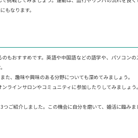
んで挑戦してみましょう。運動は、血行やリンパの流れを良く
にもなります。
るのもおすすめです。英語や中国語などの語学や、パソコンの
す。
。また、趣味や興味のある分野についても深めてみましょう。
オンラインサロンやコミュニティに参加したりしてみましょう
3つご紹介しました。この機会に自分を磨いて、婚活に臨みま