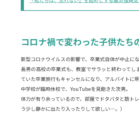
『私たちは、忘れない』を始めとする震災復興支
コロナ禍で変わった子供たち
新型コロナウイルスの影響で、卒業式自体が中止に
長男の高校の卒業式も、教室でサラッと終わってし
ていた卒業旅行もキャンセルになり、アルバイトに
中学校が臨時休校で、YouTubeを見飽きた次男。
体力が有り余っているので、部屋でドタバタと筋トレ
う少し静かに出たり入ったりして欲しい…。）