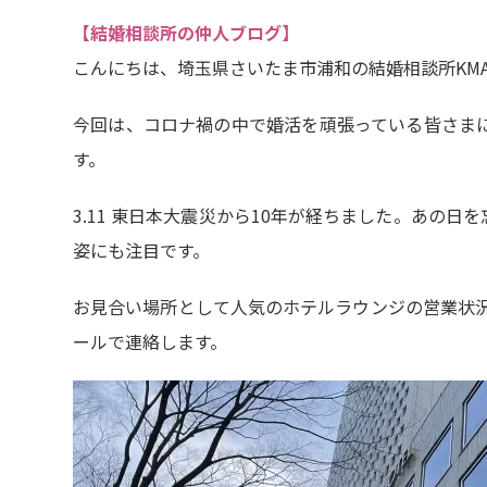
【結婚相談所の仲人ブログ】
こんにちは、埼玉県さいたま市浦和の結婚相談所KM
今回は、コロナ禍の中で婚活を頑張っている皆さま
す。
3.11 東日本大震災から10年が経ちました。あの
姿にも注目です。
お見合い場所として人気のホテルラウンジの営業状況
ールで連絡します。