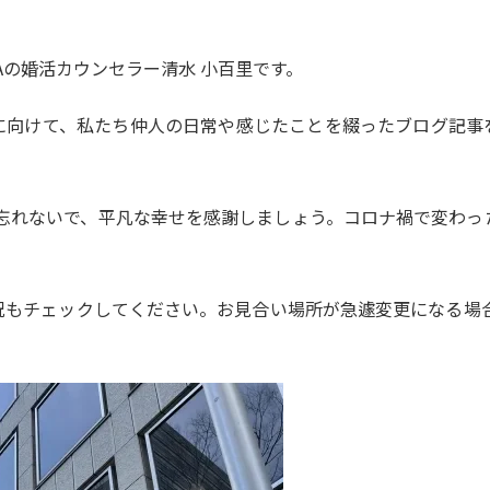
Aの婚活カウンセラー清水 小百里です。
に向けて、私たち仲人の日常や感じたことを綴ったブログ記事
日を忘れないで、平凡な幸せを感謝しましょう。コロナ禍で変わ
もチェックしてください。お見合い場所が急遽変更になる場合は