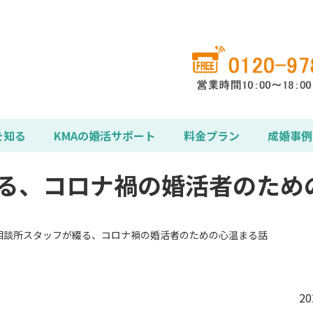
を知る
KMAの婚活サポート
料金プラン
成婚事例
る、コロナ禍の婚活者のため
相談所スタッフが綴る、コロナ禍の婚活者のための心温まる話
2