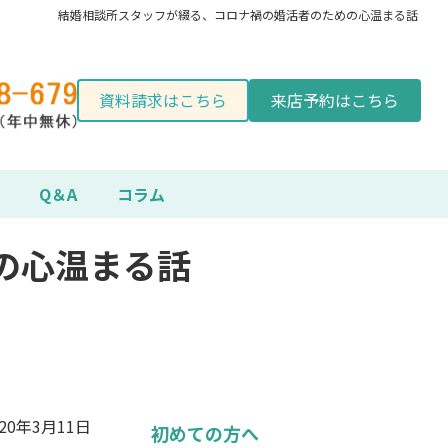
結婚相談所スタッフが綴る、コロナ禍の婚活者のための心温まる話
資料請求はこちら
来店予約はこちら
Q＆A
コラム
の心温まる話
020年3月11日
初めての方へ