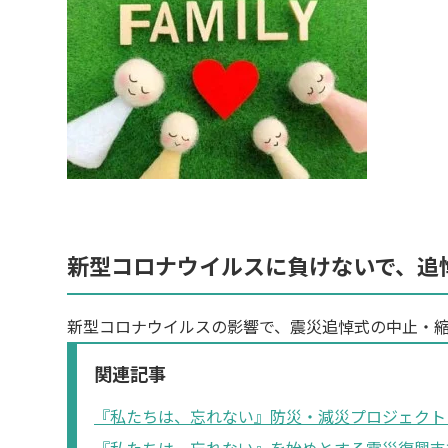
新型コロナウイルスに負けないで、追
新型コロナウイルスの影響で、震災追悼式の中止・
関連記事
『私たちは、忘れない』防災・減災プロジェクト