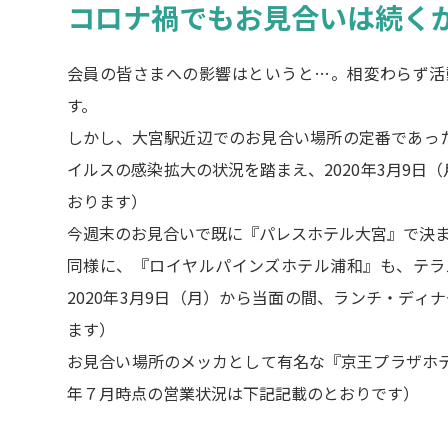
コロナ禍でもお見合いは続く
会員の皆さまへの影響はというと…。相変わらず活
す。
しかし、大宮駅近辺でのお見合い場所の定番であった
イルスの感染拡大の状況を踏まえ、2020年3月9日
おります）
今週末のお見合いで既に『パレスホテル大宮』で決ま
同様に、『ロイヤルパインズホテル浦和』も、テラ
2020年3月9日（月）から当面の間、ランチ・ディ
ます）
お見合い場所のメッカとして有名な『京王プラザホテ
年７月時点の営業状況は下記記載のとおりです）