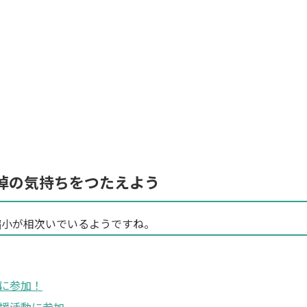
悼の気持ちをつたえよう
縮小が相次いでいるようですね。
に参加！