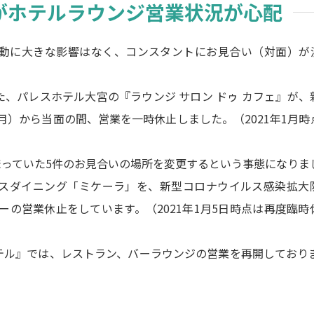
がホテルラウンジ営業状況が心配
動に大きな影響はなく、コンスタントにお見合い（対面）が
、パレスホテル大宮の『ラウンジ サロン ドゥ カフェ』が、
（月）から当面の間、営業を一時休止しました。（2021年1月
っていた5件のお見合いの場所を変更するという事態になりま
スダイニング「ミケーラ」を、新型コロナウイルス感染拡大
ナーの営業休止をしています。（2021年1月5日時点は再度臨
ル』では、レストラン、バーラウンジの営業を再開しております