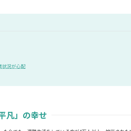
業状況が心配
「平凡」の幸せ