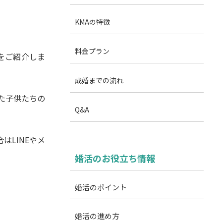
KMAの特徴
料金プラン
をご紹介しま
成婚までの流れ
った子供たちの
Q&A
LINEやメ
婚活のお役立ち情報
婚活のポイント
婚活の進め方