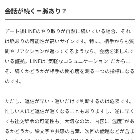
会話が続く＝脈あり？
デート後LINEのやり取りが自然に続いている場合、それ
は脈ありの可能性が高いサインです。特に、相手からも質
問やリアクションが返ってくるようなら、会話を楽しんで
いる証拠。LINEは“気軽なコミュニケーション”だからこ
そ、続くかどうかが相手の関心度を測る一つの指標になる
のです。
ただし、返信が早い・遅いだけで判断するのは危険です。
忙しい人ほど返信が遅くなることもありますし、逆に早く
ても社交辞令の可能性も。大切なのは、内容に“温度”があ
るかどうか。絵文字や共感の言葉、次回の話題などが含ま