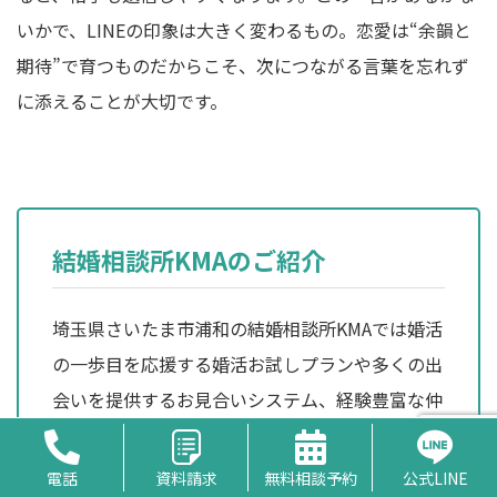
いかで、LINEの印象は大きく変わるもの。恋愛は“余韻と
期待”で育つものだからこそ、次につながる言葉を忘れず
に添えることが大切です。
結婚相談所KMAのご紹介
埼玉県さいたま市浦和の結婚相談所KMAでは婚活
の一歩目を応援する婚活お試しプランや多くの出
会いを提供するお見合いシステム、経験豊富な仲
人カウンセラーが年中無休で相談に乗ります。
まずは無料相談からご利用下さい。
電話
資料請求
無料相談予約
公式LINE