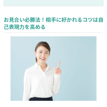
お見合い必勝法！相手に好かれるコツは自
己表現力を高める