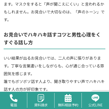
ます。マスクをすると「声が聞こえにくい」と言われるか
もしれません。お見合いで大切なのは、「声のトーン」で
す。
お見合いでハキハキ話すコツと男性心理をく
すぐる話し方
いい結果が出るお見合いでは、二人の声に張りがありま
す。丁寧な言葉遣いをしながらも、心が通じ合っている雰
囲気を感じます。
誰でもボソボソ話す人より、聞き取りやすい声でハキハキ
話す人の方が好印象です。
相手が口下手でボソボソ話す人でも、自分もボソボソ話す
電話
資料請求
無料相談予約
公式LINE