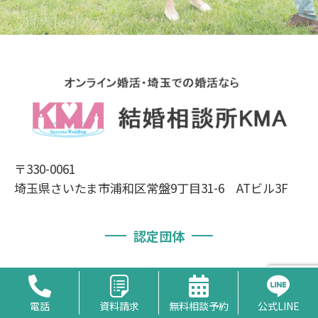
〒330-0061
埼玉県さいたま市浦和区常盤9丁目31-6 ATビル3F
認定団体
電話
資料請求
無料相談予約
公式LINE