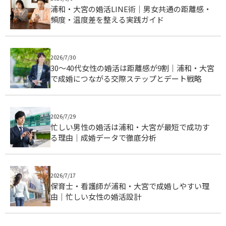
浦和・大宮の婚活LINE術｜男女共通の距離感・
頻度・温度差を整える実践ガイド
2026/7/30
30〜40代女性の婚活は距離感が9割｜浦和・大宮
で成婚につながる交際ステップとデート戦略
2026/7/29
忙しい男性の婚活は浦和・大宮が最短で成功す
る理由｜成婚データで徹底分析
2026/7/17
保育士・看護師が浦和・大宮で成婚しやすい理
由｜忙しい女性の婚活設計