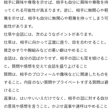
相手に興味や尊敬を示せば、相手も自分に興味や尊敬を持
ってくれる可能性が高まります。逆に、相手に無関心や軽
蔑を示せば、相手も自分に無関心や軽蔑を持ってしまう可
能性があります。
仕草や会話には、次のようなポイントがあります。
仕草は、相手に向かって正面に座り、目を合わせること。
貧乏ゆすりや腕組みなどの悪い癖はやめること
会話は、自分の話ばかりせず、相手の話にも耳を傾けるこ
と。質問や感想を交えて会話を盛り上げること
質問は、相手のプロフィールや趣味などに関連したものを
すること。内容のない質問やプライベートすぎる質問は避
けること
返事は、はいやいいえだけでなく、相手の話に対する自分
の意見や感想を言うこと。かぶせ返事や連呼はやめること