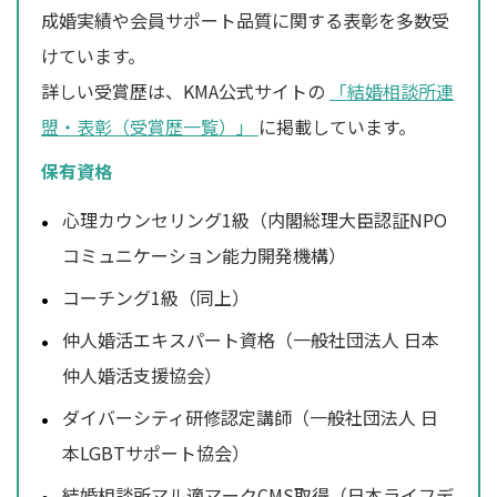
成婚実績や会員サポート品質に関する表彰を多数受
けています。
詳しい受賞歴は、KMA公式サイトの
「結婚相談所連
盟・表彰（受賞歴一覧）」
に掲載しています。
保有資格
心理カウンセリング1級（内閣総理大臣認証NPO
コミュニケーション能力開発機構）
コーチング1級（同上）
仲人婚活エキスパート資格（一般社団法人 日本
仲人婚活支援協会）
ダイバーシティ研修認定講師（一般社団法人 日
本LGBTサポート協会）
結婚相談所マル適マークCMS取得（日本ライフデ