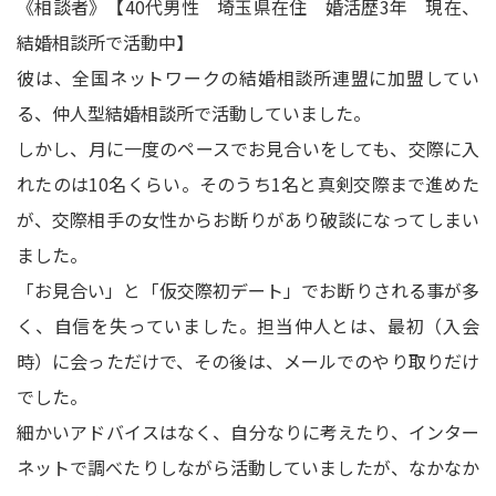
《相談者》【40代男性 埼玉県在住 婚活歴3年 現在、
結婚相談所で活動中】
彼は、全国ネットワークの結婚相談所連盟に加盟してい
る、仲人型結婚相談所で活動していました。
しかし、月に一度のペースでお見合いをしても、交際に入
れたのは10名くらい。そのうち1名と真剣交際まで進めた
が、交際相手の女性からお断りがあり破談になってしまい
ました。
「お見合い」と「仮交際初デート」でお断りされる事が多
く、自信を失っていました。担当仲人とは、最初（入会
時）に会っただけで、その後は、メールでのやり取りだけ
でした。
細かいアドバイスはなく、自分なりに考えたり、インター
ネットで調べたりしながら活動していましたが、なかなか