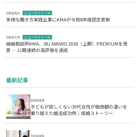
2026/8/3
ニュースリリース
多様な働き方実践企業にKMAが令和8年度認定更新
2026/7/9
ニュースリリース
結婚相談所KMA、IBJ AWARD 2026（上期）PREMIUMを受
賞 ― 11期連続の高評価を達成
最新記事
2026/8/8
子どもが欲しくない30代女性が価値観の違いを
乗り越えた婚活成功例｜成婚ストーリー
2026/8/6