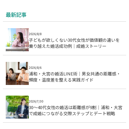
最新記事
2026/8/8
子どもが欲しくない30代女性が価値観の違いを
乗り越えた婚活成功例｜成婚ストーリー
2026/8/6
浦和・大宮の婚活LINE術｜男女共通の距離感・
頻度・温度差を整える実践ガイド
2026/7/30
30〜40代女性の婚活は距離感が9割｜浦和・大宮
で成婚につながる交際ステップとデート戦略