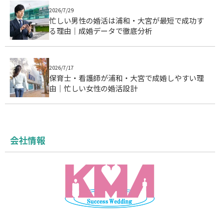
2026/7/29
忙しい男性の婚活は浦和・大宮が最短で成功す
る理由｜成婚データで徹底分析
2026/7/17
保育士・看護師が浦和・大宮で成婚しやすい理
由｜忙しい女性の婚活設計
会社情報