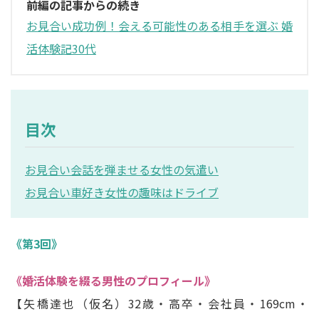
前編の記事からの続き
お見合い成功例！会える可能性のある相手を選ぶ 婚
活体験記30代
目次
お見合い会話を弾ませる女性の気遣い
お見合い車好き女性の趣味はドライブ
《第3回》
《婚活体験を綴る男性のプロフィール》
【矢橋達也（仮名）32歳・高卒・会社員・169cm・