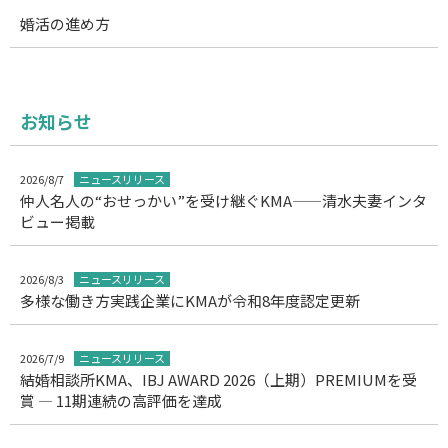
婚活の進め方
お知らせ
2026/8/7
ニュースリリース
仲人名人の“おせっかい”を受け継ぐKMA——清水夫妻インタ
ビュー掲載
2026/8/3
ニュースリリース
多様な働き方実践企業にKMAが令和8年度認定更新
2026/7/9
ニュースリリース
結婚相談所KMA、IBJ AWARD 2026（上期）PREMIUMを受
賞 ― 11期連続の高評価を達成