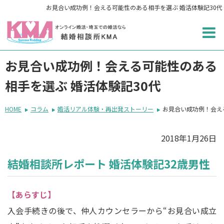
お見合い成功例！会える可能性のある相手を選ぶ 婚活体験記30代
お見合い成功例！会える可能性のある
相手を選ぶ 婚活体験記30代
HOME
コラム
婚活リアル体験・再出発ストーリー
お見合い成功例！会え
2018年1月26日
結婚相談所レポート 婚活体験記32歳男性
【あらすじ】
入会手続きの後で、仲人カウンセラーから“お見合い成立