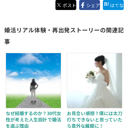
ポスト
シェア
はてな
婚活リアル体験・再出発ストーリーの関連記
事
なぜ結婚するのか？30代女
お見合い感想？僕には太刀
性が考えた人生設計で婚活
打ちできないと思っていた
を選ぶ理由
ら意外な展開に！