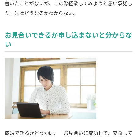
書いたことがないが、この際経験してみようと思い承諾し
た。先はどうなるかわからない。
お見合いできるか申し込まないと分からな
い
成婚できるかどうかは、「お見合いに成功して、交際して