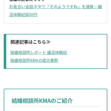
お見合い会話ネタで「そのようですね」を連発…婚
活体験記談30代
関連記事はこちら≫
結婚相談所レポート 婚活体験記
結婚相談所KMAの成功事例
結婚相談所KMAのご紹介