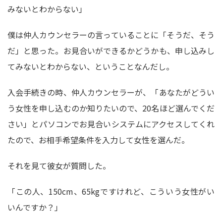
みないとわからない」
僕は仲人カウンセラーの言っていることに「そうだ、そう
だ」と思った。お見合いができるかどうかも、申し込みし
てみないとわからない、ということなんだし。
入会手続きの時、仲人カウンセラーが、「あなたがどうい
う女性を申し込むのか知りたいので、20名ほど選んでくだ
さい」とパソコンでお見合いシステムにアクセスしてくれ
たので、お相手希望条件を入力して女性を選んだ。
それを見て彼女が質問した。
「この人、150cm、65kgですけれど、こういう女性がい
いんですか？」