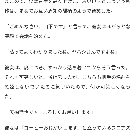
えたので、僕は右手を高く上げた。思い直すとこういう所
作は、まるでお互い周知の間柄のようで苦笑した。
「ごめんなさい、山下です」と言って、彼女はほがらかな
笑顔で会話を始めた。
「私ってよくわかりましたね。ヤハシさんですよね」
彼女は、席につき、すっかり落ち着いてからそう言った。
それも可笑しいと、僕は思ったが、こちらも相手の名前を
確認しないでいたのに気づいたので、何か可笑しくなっ
た。
「矢橋達也です。よろしくお願いします」
彼女は「コーヒーおねがいします」と立っているフロアス