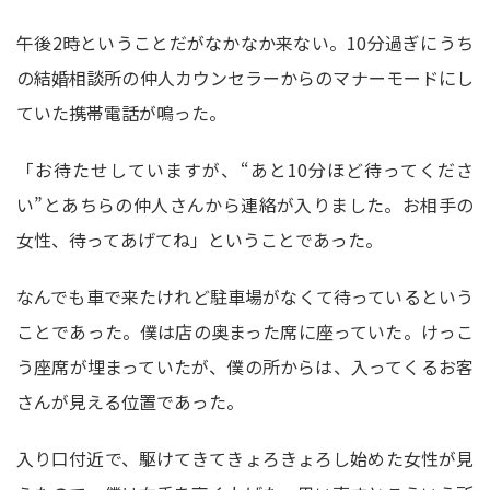
午後2時ということだがなかなか来ない。10分過ぎにうち
の結婚相談所の仲人カウンセラーからのマナーモードにし
ていた携帯電話が鳴った。
「お待たせしていますが、“あと10分ほど待ってくださ
い”とあちらの仲人さんから連絡が入りました。お相手の
女性、待ってあげてね」ということであった。
なんでも車で来たけれど駐車場がなくて待っているという
ことであった。僕は店の奥まった席に座っていた。けっこ
う座席が埋まっていたが、僕の所からは、入ってくるお客
さんが見える位置であった。
入り口付近で、駆けてきてきょろきょろし始めた女性が見