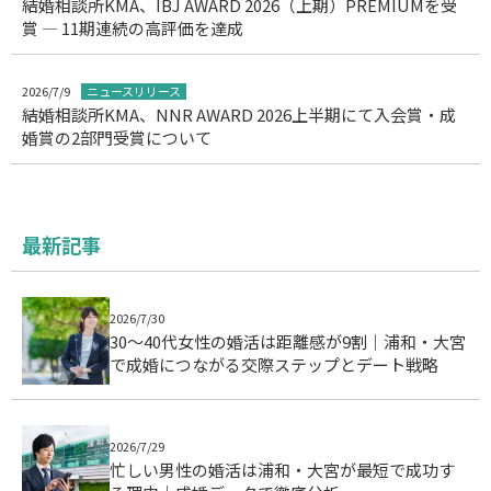
結婚相談所KMA、IBJ AWARD 2026（上期）PREMIUMを受
賞 ― 11期連続の高評価を達成
2026/7/9
ニュースリリース
結婚相談所KMA、NNR AWARD 2026上半期にて入会賞・成
婚賞の2部門受賞について
最新記事
2026/7/30
30〜40代女性の婚活は距離感が9割｜浦和・大宮
で成婚につながる交際ステップとデート戦略
2026/7/29
忙しい男性の婚活は浦和・大宮が最短で成功す