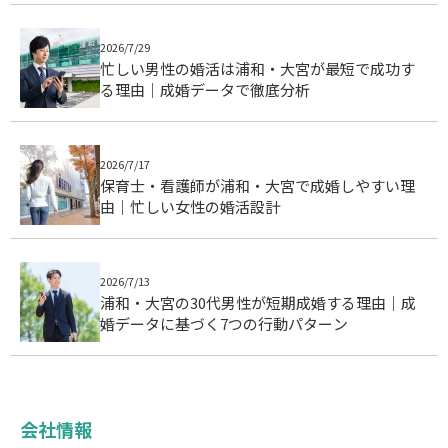
2026/7/29
忙しい男性の婚活は浦和・大宮が最短で成功す
る理由｜成婚データで徹底分析
2026/7/17
保育士・看護師が浦和・大宮で成婚しやすい理
由｜忙しい女性の婚活設計
2026/7/13
浦和・大宮の30代男性が短期成婚する理由｜成
婚データに基づく7つの行動パターン
会社情報