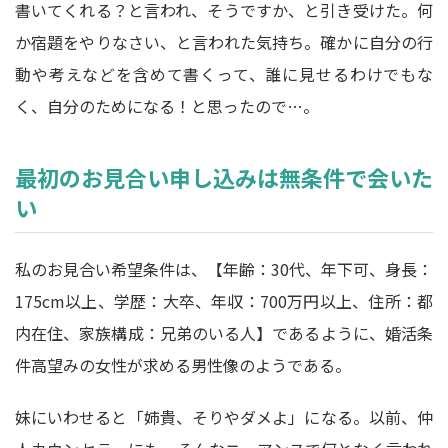
書いてくれる？と言われ、そうですか、と引き受けた。何
か宿題をやりなさい、と言われた気持ち。確かに自分の行
動や考えなどを含めて書くって、誰に見せるわけでもな
く、自分のためになる！と思ったので…。
最初のお見合い申し込みは無条件で会いた
い
私のお見合い希望条件は、【年齢：30代、年下可、身長：
175cm以上、学歴：大卒、年収：700万円以上、住所：都
内在住、家族構成：兄弟のいる人】であるように、婚活条
件高望みの女性が求める男性像のようである。
妹にいわせると「姉貴、そりやダメよ」になる。以前、仲