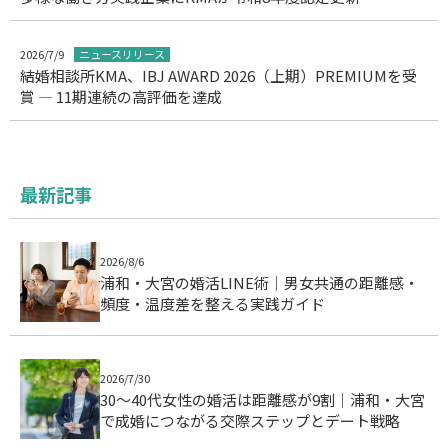
2026/7/9
ニュースリリース
結婚相談所KMA、IBJ AWARD 2026（上期）PREMIUMを受
賞 ― 11期連続の高評価を達成
最新記事
2026/8/6
浦和・大宮の婚活LINE術｜男女共通の距離感・
頻度・温度差を整える実践ガイド
2026/7/30
30〜40代女性の婚活は距離感が9割｜浦和・大宮
で成婚につながる交際ステップとデート戦略