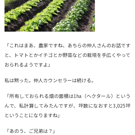
「これはまあ、農家ですね、あちらの仲人さんのお話です
と、トマトとかイチゴとか野菜などの栽培を手広くやって
おられるようですよ」
私は黙った。仲人カウンセラーは続ける。
「所有しておられる畑の面積は1ha（ヘクタール）という
んで、私計算してみたんですが、坪数になおすと3,025坪
ということになりますね」
「あのう、ご兄弟は？」