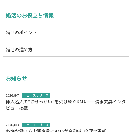
婚活のお役立ち情報
婚活のポイント
婚活の進め方
お知らせ
2026/8/7
ニュースリリース
仲人名人の“おせっかい”を受け継ぐKMA——清水夫妻インタ
ビュー掲載
2026/8/3
ニュースリリース
多様な働き方実践企業にKMAが令和8年度認定更新