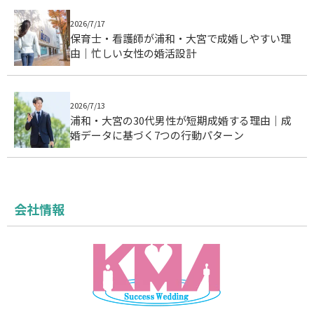
2026/7/17
保育士・看護師が浦和・大宮で成婚しやすい理
由｜忙しい女性の婚活設計
2026/7/13
浦和・大宮の30代男性が短期成婚する理由｜成
婚データに基づく7つの行動パターン
会社情報