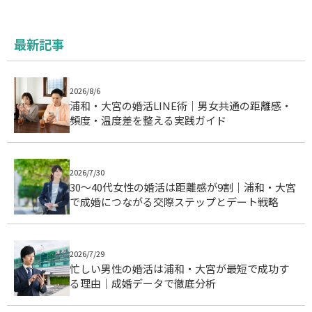
最新記事
2026/8/6
浦和・大宮の婚活LINE術｜男女共通の距離感・
頻度・温度差を整える実践ガイド
2026/7/30
30〜40代女性の婚活は距離感が9割｜浦和・大宮
で成婚につながる交際ステップとデート戦略
2026/7/29
忙しい男性の婚活は浦和・大宮が最短で成功す
る理由｜成婚データで徹底分析