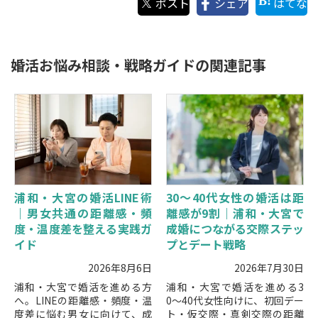
ポスト
シェア
はてな
婚活お悩み相談・戦略ガイドの関連記事
浦和・大宮の婚活LINE術
30〜40代女性の婚活は距
｜男女共通の距離感・頻
離感が9割｜浦和・大宮で
度・温度差を整える実践ガ
成婚につながる交際ステッ
イド
プとデート戦略
2026年8月6日
2026年7月30日
浦和・大宮で婚活を進める方
浦和・大宮で婚活を進める3
へ。LINEの距離感・頻度・温
0〜40代女性向けに、初回デー
度差に悩む男女に向けて、成
ト・仮交際・真剣交際の距離