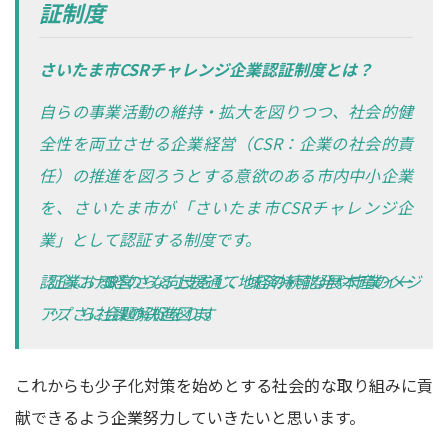
証制度
さいたま市CSRチャレンジ企業認証制度とは？
自らの事業活動の維持・拡大を図りつつ、社会的健
全性を両立させる企業経営（CSR：企業の社会的責
任）の推進を図ろうとする意欲のある市内中小企業
を、さいたま市が「さいたま市CSRチャレンジ企
業」として認証する制度です。
認証企業におけるCSR経営のさらなる向上支援を通じて、地域経済の持続可能な発展や本市産業のイメージ
アップ、さらに社会課題の解決促進を図ります。
これからも少子化対策を始めとする社会的な取り組みに貢
献できるよう企業努力していきたいと思います。