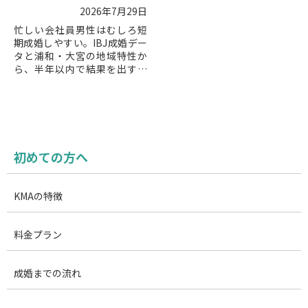
2026年7月29日
忙しい会社員男性はむしろ短
期成婚しやすい。IBJ成婚デー
タと浦和・大宮の地域特性か
ら、半年以内で結果を出す最
短ルートを解説。忙しい男性
専用の婚活戦略も紹介。
初めての方へ
KMAの特徴
料金プラン
成婚までの流れ