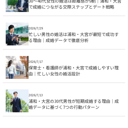
30〜40代女性の婚活は距離感が9割｜浦和・大宮
で成婚につながる交際ステップとデート戦略
2026/7/29
忙しい男性の婚活は浦和・大宮が最短で成功す
る理由｜成婚データで徹底分析
2026/7/17
保育士・看護師が浦和・大宮で成婚しやすい理
由｜忙しい女性の婚活設計
2026/7/13
浦和・大宮の30代男性が短期成婚する理由｜成
婚データに基づく7つの行動パターン