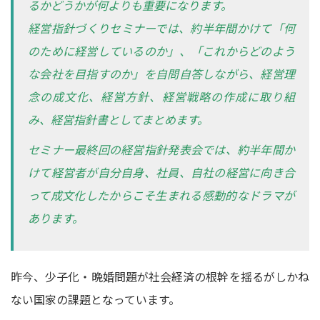
るかどうかが何よりも重要になります。
経営指針づくりセミナーでは、約半年間かけて「何
のために経営しているのか」、「これからどのよう
な会社を目指すのか」を自問自答しながら、経営理
念の成文化、経営方針、経営戦略の作成に取り組
み、経営指針書としてまとめます。
セミナー最終回の経営指針発表会では、約半年間か
けて経営者が自分自身、社員、自社の経営に向き合
って成文化したからこそ生まれる感動的なドラマが
あります。
昨今、少子化・晩婚問題が社会経済の根幹を揺るがしかね
ない国家の課題となっています。