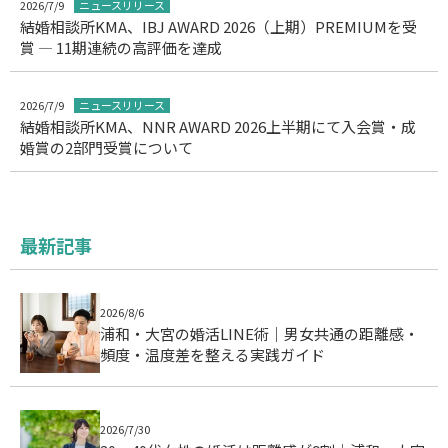
2026/7/9
ニュースリリース
結婚相談所KMA、IBJ AWARD 2026（上期）PREMIUMを受
賞 ― 11期連続の高評価を達成
2026/7/9
ニュースリリース
結婚相談所KMA、NNR AWARD 2026上半期にて入会賞・成
婚賞の2部門受賞について
最新記事
2026/8/6
浦和・大宮の婚活LINE術｜男女共通の距離感・
頻度・温度差を整える実践ガイド
2026/7/30