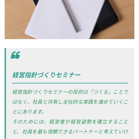
経営指針づくりセミナー
経営指針づくりセミナーの目的は「つくる」ことで
はなく、社員と共有し全社的な実践を進めていくこ
とにあります。
そのためには、経営者が経営姿勢を確立すること
と、社員を最も信頼できるパートナーと考えていけ