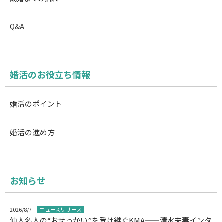
Q&A
婚活のお役立ち情報
婚活のポイント
婚活の進め方
お知らせ
2026/8/7
ニュースリリース
仲人名人の“おせっかい”を受け継ぐKMA——清水夫妻インタ