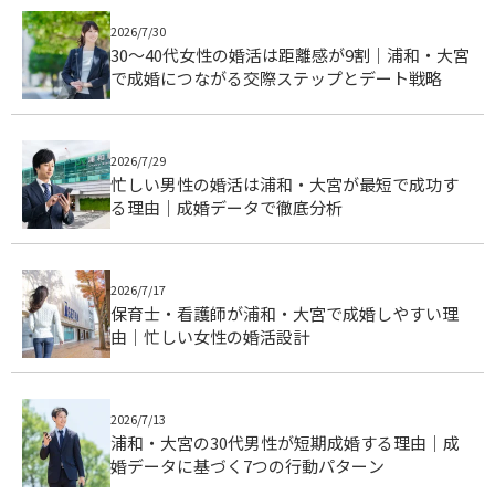
2026/7/30
30〜40代女性の婚活は距離感が9割｜浦和・大宮
で成婚につながる交際ステップとデート戦略
2026/7/29
忙しい男性の婚活は浦和・大宮が最短で成功す
る理由｜成婚データで徹底分析
2026/7/17
保育士・看護師が浦和・大宮で成婚しやすい理
由｜忙しい女性の婚活設計
2026/7/13
浦和・大宮の30代男性が短期成婚する理由｜成
婚データに基づく7つの行動パターン