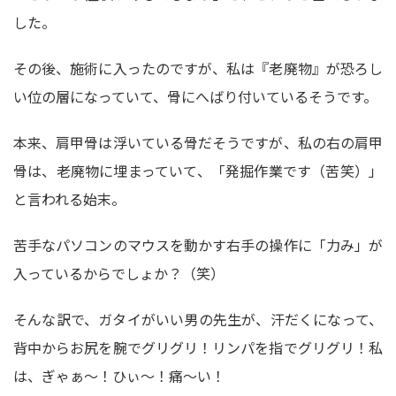
した。
その後、施術に入ったのですが、私は『老廃物』が恐ろし
い位の層になっていて、骨にへばり付いているそうです。
本来、肩甲骨は浮いている骨だそうですが、私の右の肩甲
骨は、老廃物に埋まっていて、「発掘作業です（苦笑）」
と言われる始末。
苦手なパソコンのマウスを動かす右手の操作に「力み」が
入っているからでしょか？（笑）
そんな訳で、ガタイがいい男の先生が、汗だくになって、
背中からお尻を腕でグリグリ！リンパを指でグリグリ！私
は、ぎゃぁ～！ひぃ～！痛～い！