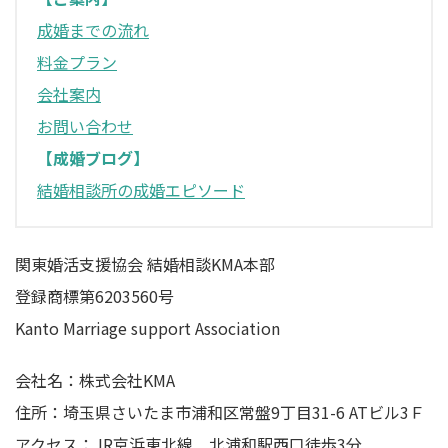
成婚までの流れ
料金プラン
会社案内
お問い合わせ
【成婚ブログ】
結婚相談所の成婚エピソード
関東婚活支援協会 結婚相談KMA本部
登録商標第6203560号
Kanto Marriage support Association
会社名：株式会社KMA
住所：埼玉県さいたま市浦和区常盤9丁目31-6 ATビル3Ｆ
アクセス：JR京浜東北線 北浦和駅西口徒歩3分