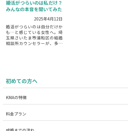
婚活がつらいのは私だけ？
みんなの本音を聞いてみた
2025年4月12日
婚活がつらいのは自分だけか
も…と感じている女性へ。埼
玉県さいたま市浦和区の結婚
相談所カウンセラーが、多く
の婚活女性が抱える本音と、
つらさを軽くするためのヒン
トをわかりやすく解説しま
す。
初めての方へ
KMAの特徴
料金プラン
成婚までの流れ