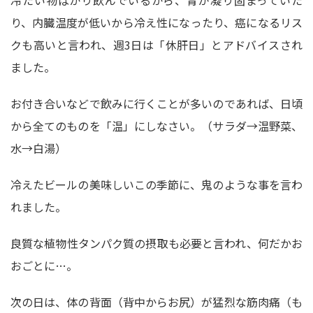
冷たい物ばかり飲んでいるから、胃が凝り固まっていた
り、内臓温度が低いから冷え性になったり、癌になるリス
クも高いと言われ、週3日は「休肝日」とアドバイスされ
ました。
お付き合いなどで飲みに行くことが多いのであれば、日頃
から全てのものを「温」にしなさい。（サラダ→温野菜、
水→白湯）
冷えたビールの美味しいこの季節に、鬼のような事を言わ
れました。
良質な植物性タンパク質の摂取も必要と言われ、何だかお
おごとに…。
次の日は、体の背面（背中からお尻）が猛烈な筋肉痛（も