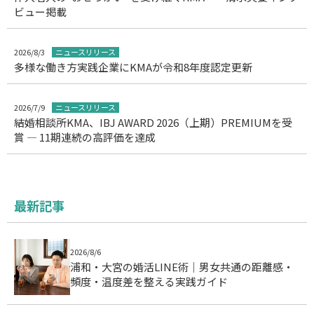
ビュー掲載
2026/8/3
ニュースリリース
多様な働き方実践企業にKMAが令和8年度認定更新
2026/7/9
ニュースリリース
結婚相談所KMA、IBJ AWARD 2026（上期）PREMIUMを受
賞 ― 11期連続の高評価を達成
最新記事
2026/8/6
浦和・大宮の婚活LINE術｜男女共通の距離感・
頻度・温度差を整える実践ガイド