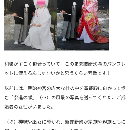
和装がすごく似合っていて、このまま結婚式場のパンフレ
ットに使えるんじゃないかと思うくらい素敵です！
以前には、明治神宮の広大な杜の中を奉賽殿に向かって歩
む「参進の儀」（※）の風景の写真を送ってくれた、ご成
婚者の女性がいました。
（※）神職や巫女に導かれ、新郎新婦が家族や親族ともに