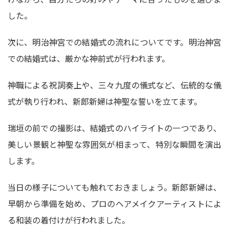
した。
次に、明治神宮での結婚式の流れについてです。明治神宮
での結婚式は、厳かな神前式が行われます。
神職による祝詞奏上や、三々九度の儀式など、伝統的な儀
式が執り行われ、新郎新婦は神聖な誓いを立てます。
瑞垣の前での撮影は、結婚式のハイライトの一つであり、
美しい景観と神聖な雰囲気が相まって、特別な瞬間を演出
します。
当日の様子についても触れておきましょう。新郎新婦は、
早朝から準備を始め、プロのヘアメイクアーティストによ
る和装の着付けが行われました。