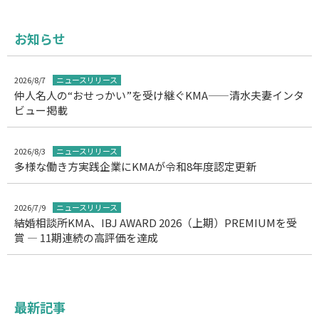
お知らせ
2026/8/7
ニュースリリース
仲人名人の“おせっかい”を受け継ぐKMA——清水夫妻インタ
ビュー掲載
2026/8/3
ニュースリリース
多様な働き方実践企業にKMAが令和8年度認定更新
2026/7/9
ニュースリリース
結婚相談所KMA、IBJ AWARD 2026（上期）PREMIUMを受
賞 ― 11期連続の高評価を達成
最新記事