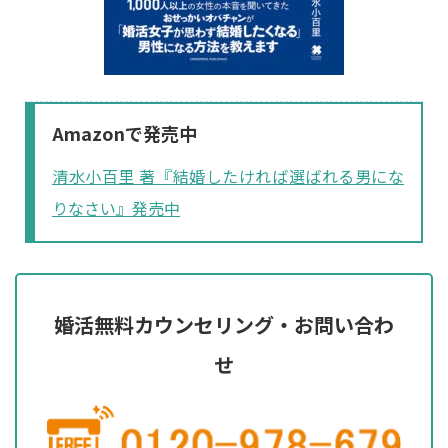
Amazonで発売中
清水小百里 著『結婚したければ選ばれる男にな
りなさい』発売中
婚活無料カウンセリング・お問い合わ
せ