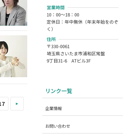
営業時間
10：00～18：00
定休日：年中無休（年末年始をのぞ
く）
住所
〒330-0061
埼玉県さいたま市浦和区常盤
9丁目31-6 ATビル3F
リンク一覧
17
»
企業情報
お問い合わせ