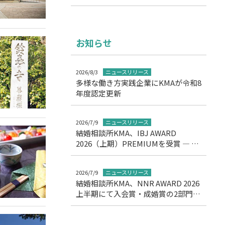
お知らせ
2026/8/3
ニュースリリース
多様な働き方実践企業にKMAが令和8
年度認定更新
2026/7/9
ニュースリリース
結婚相談所KMA、IBJ AWARD
2026（上期）PREMIUMを受賞 ― 11
期連続の高評価を達成
2026/7/9
ニュースリリース
結婚相談所KMA、NNR AWARD 2026
上半期にて入会賞・成婚賞の2部門受
賞について