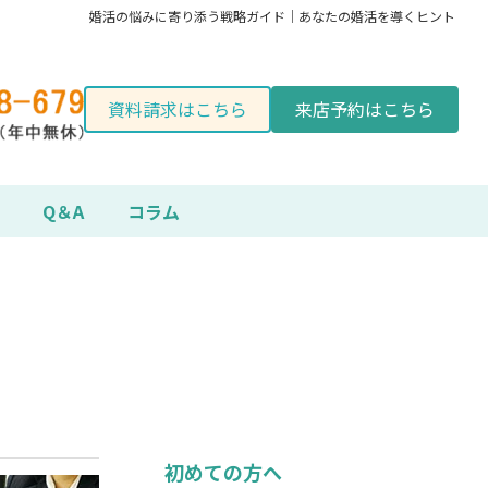
婚活の悩みに寄り添う戦略ガイド｜あなたの婚活を導くヒント
資料請求はこちら
来店予約はこちら
Q＆A
コラム
初めての方へ