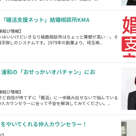
「婚活支援ネット」結婚相談所KMA
縁結び情報】
ンはいいけどいきなり結婚相談所はちょっと障壁が高い…。そ
探しのシステムです。1979年の創業より、埼玉県...
ま浦和の「おせっかいオバチャン」にお
縁結び情報】
けど自信が持てずに「婚活」に一歩踏み出せないで悩んでいる
人カウンセラーに会って不安を解消してみてください。...
話をやいてくれる仲人カウンセラー！
グ】