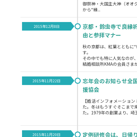
御祭神・大国主大神（オオ
から“縁...
京都・鈴虫寺で良縁
2015年12月8日
由と参拝マナー
秋の京都は、紅葉とともに“
す。
その中でも特に人気なのが
結婚相談所KMAの会員さまか
忘年会のお知らせ全
2015年11月22日
援協会
【婚活インフォメーション
た。冬はもうすぐそこまで
た。1979年の創業より、埼玉県
定例研修会は、日帰
2015年11月20日