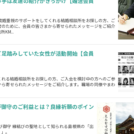
め手は友達の紹介がきっかけ【婚活会員
】成婚重視のサポートをしてくれる結婚相談所をお探しの方、ご
考のために、会員の皆さまから寄せられたメッセージをご紹介
M...
ど足踏みしていた女性が活動開始【会員
くれる結婚相談所をお探しの方、ご入会を検討中の方へのご参
から寄せられたメッセージをご紹介します。職場の同僚やまわ
び御守のご利益とは？良縁祈願のポイン
び御守 縁結びの聖地として知られる島根県の「出
）」。