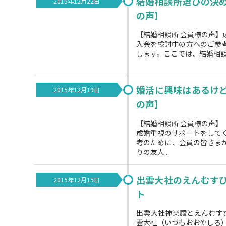
結婚相談所選びの決
2015年12月22日
の声】
【結婚相談所 会員様の声
入会を検討中の方へのご参
します。ここでは、結婚相談所K
婚活に興味はあるけ
2015年12月19日
の声】
【結婚相談所 会員様の声】
成婚重視のサポートをして
考のために、会員の皆さま
りの友人...
出雲大社のえんむす
2015年12月15日
ト
出雲大社神楽殿とえんむす
雲大社（いづもおおやしろ