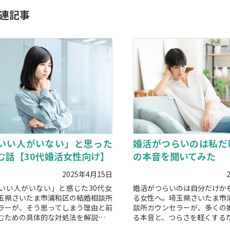
連記事
いい人がいない」と思った
婚活がつらいのは私だ
む話【30代婚活女性向け】
の本音を聞いてみた
2025年4月15日
いい人がいない」と感じた30代女
婚活がつらいのは自分だけか
玉県さいたま市浦和区の結婚相談所
る女性へ。埼玉県さいたま市
ラーが、そう思ってしまう理由と前
談所カウンセラーが、多くの
むための具体的な対処法を解説しま
る本音と、つらさを軽くする
わかりやすく解説します。