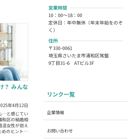
営業時間
10：00～18：00
定休日：年中無休（年末年始をのぞ
く）
住所
〒330-0061
埼玉県さいたま市浦和区常盤
9丁目31-6 ATビル3F
け？ みんな
リンク一覧
2025年4月12日
企業情報
も…と感じてい
浦和区の結婚相
婚活女性が抱え
お問い合わせ
ためのヒントを