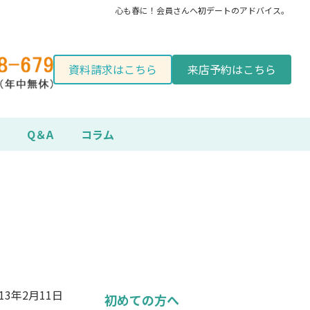
心も春に！会員さんへ初デートのアドバイス。
資料請求はこちら
来店予約はこちら
Q＆A
コラム
013年2月11日
初めての方へ