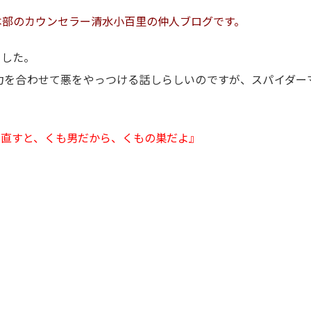
本部のカウンセラー清水小百里の仲人ブログです。
ました。
力を合わせて悪をやっつける話しらしいのですが、スパイダー
に直すと、くも男だから、くもの巣だよ』