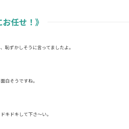
にお任せ！》
て、恥ずかしそうに言ってましたよ。
も面白そうですね。
、ドキドキして下さ～い。