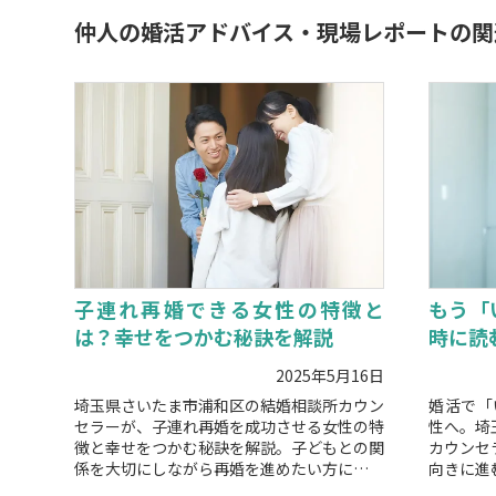
仲人の婚活アドバイス・現場レポートの関
子連れ再婚できる女性の特徴と
もう「
は？幸せをつかむ秘訣を解説
時に読
2025年5月16日
埼玉県さいたま市浦和区の結婚相談所カウン
婚活で「
セラーが、子連れ再婚を成功させる女性の特
性へ。埼
徴と幸せをつかむ秘訣を解説。子どもとの関
カウンセ
係を大切にしながら再婚を進めたい方に役立
向きに進
つポイントを紹介します。
す。