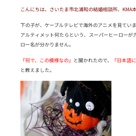
こんにちは、さいたま市北浦和の結婚相談所、KMA
下の子が、ケーブルテレビで海外のアニメを見てい
アルティメット何たらという、スーパーヒーローが
ロー名が分かりません。
『何で、この模様なの』
と聞かれたので、
『日本語
と教えました。