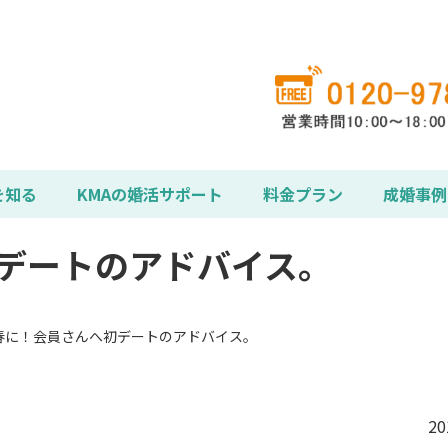
を知る
KMAの婚活サポート
料金プラン
成婚事例
デートのアドバイス。
春に！会員さんへ初デートのアドバイス。
2