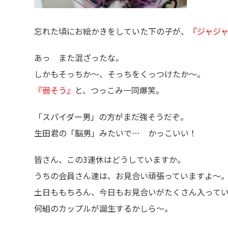
忘れた頃にお絵かきをしていた下の子が、
『ジャジ
あっ また混ざったな。
しかもそっちか～、そっちをくっつけたか～。
『弱そう』
と、つっこみ一同爆笑。
「スパイダー男」の方がまだ強そうだぞ。
生田君の「脳男」みたいで… かっこいい！
皆さん、この3連休はどうしていますか。
うちの会員さん達は、お見合い頑張っていますよ～
土日ももちろん、今日もお見合いがたくさん入って
何組のカップルが誕生するかしら～。