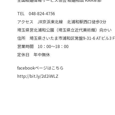
全国結婚情報サービス協会 結婚相談 KMA本部
TEL 048-824-4756
アクセス JR京浜東北線 北浦和駅西口徒歩3分
埼玉県営北浦和公園（埼玉県立近代美術館）向かい
住所 埼玉県さいたま市浦和区常盤9-31-6 ATビル3
営業時間 10：00～18：00
定休日 年中無休
facebookページはこちら
http://bit.ly/2d2iWLZ