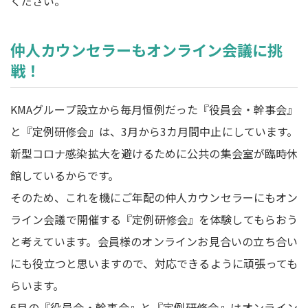
ください。
仲人カウンセラーもオンライン会議に挑
戦！
KMAグループ設立から毎月恒例だった『役員会・幹事会』
と『定例研修会』は、3月から3カ月間中止にしています。
新型コロナ感染拡大を避けるために公共の集会室が臨時休
館しているからです。
そのため、これを機にご年配の仲人カウンセラーにもオン
ライン会議で開催する『定例研修会』を体験してもらおう
と考えています。会員様のオンラインお見合いの立ち合い
にも役立つと思いますので、対応できるように頑張っても
らいます。
6月の『役員会・幹事会』と『定例研修会』はオンライン