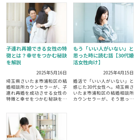
子連れ再婚できる女性の特
もう「いい人がいない」と
徴とは？幸せをつかむ秘訣
思った時に読む話【30代婚
を解説
活女性向け】
2025年5月16日
2025年4月15日
埼玉県さいたま市浦和区の結
婚活で「いい人がいない」と
婚相談所カウンセラーが、子
感じた30代女性へ。埼玉県さ
連れ再婚を成功させる女性の
いたま市浦和区の結婚相談所
特徴と幸せをつかむ秘訣を解
カウンセラーが、そう思って
説。子どもとの関係を大切に
しまう理由と前向きに進むた
しながら再婚を進めたい方に
めの具体的な対処法を解説し
役立つポイントを紹介しま
ます。
す。