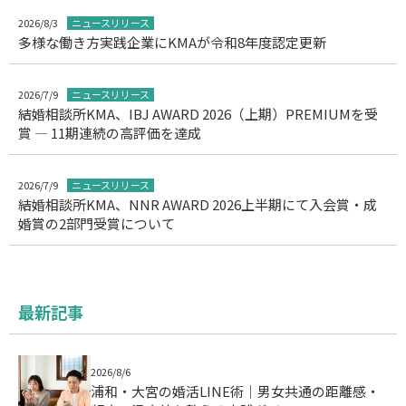
2026/8/3
ニュースリリース
多様な働き方実践企業にKMAが令和8年度認定更新
2026/7/9
ニュースリリース
結婚相談所KMA、IBJ AWARD 2026（上期）PREMIUMを受
賞 ― 11期連続の高評価を達成
2026/7/9
ニュースリリース
結婚相談所KMA、NNR AWARD 2026上半期にて入会賞・成
婚賞の2部門受賞について
最新記事
2026/8/6
浦和・大宮の婚活LINE術｜男女共通の距離感・