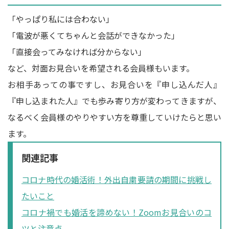
「やっぱり私には合わない」
「電波が悪くてちゃんと会話ができなかった」
「直接会ってみなければ分からない」
など、対面お見合いを希望される会員様もいます。
お相手あっての事ですし、お見合いを『申し込んだ人』
『申し込まれた人』でも歩み寄り方が変わってきますが、
なるべく会員様のやりやすい方を尊重していけたらと思い
ます。
関連記事
コロナ時代の婚活術！外出自粛要請の期間に挑戦し
たいこと
コロナ禍でも婚活を諦めない！Zoomお見合いのコ
ツと注意点