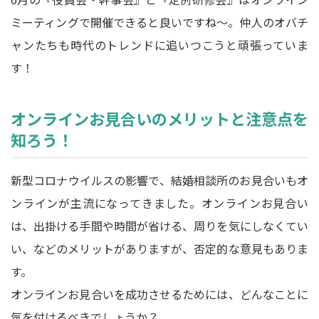
ミーティングで開催できると良いですね～。仲人のオバチ
ャンたちも時代のトレンドに追いつこうと頑張っていま
す！
オンラインお見合いのメリットと注意点を
知ろう！
新型コロナウイルスの影響で、結婚相談所のお見合いもオ
ンラインが主流になってきました。オンラインお見合い
は、出掛ける手間や時間が省ける、周りを気にしなくてい
い、などのメリットがありますが、否定的な意見もありま
す。
オンラインお見合いを成功させるためには、どんなことに
気を付けるべきでしょうか？