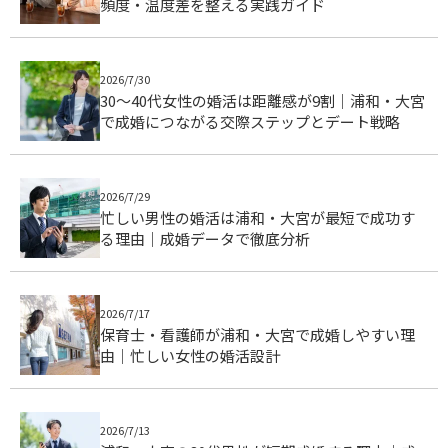
頻度・温度差を整える実践ガイド
2026/7/30
30〜40代女性の婚活は距離感が9割｜浦和・大宮
で成婚につながる交際ステップとデート戦略
2026/7/29
忙しい男性の婚活は浦和・大宮が最短で成功す
る理由｜成婚データで徹底分析
2026/7/17
保育士・看護師が浦和・大宮で成婚しやすい理
由｜忙しい女性の婚活設計
2026/7/13