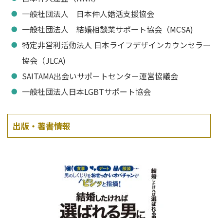
一般社団法人 日本仲人婚活支援協会
一般社団法人 結婚相談業サポート協会（MCSA)
特定非営利活動法人 日本ライフデザインカウンセラー
協会（JLCA)
SAITAMA出会いサポートセンター運営協議会
一般社団法人日本LGBTサポート協会
出版・著書情報