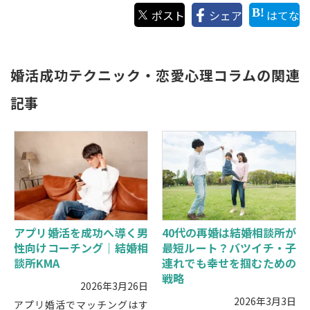
ポスト
シェア
はてな
婚活成功テクニック・恋愛心理コラムの関連
記事
アプリ婚活を成功へ導く男
40代の再婚は結婚相談所が
性向けコーチング｜結婚相
最短ルート？バツイチ・子
談所KMA
連れでも幸せを掴むための
戦略
2026年3月26日
2026年3月3日
アプリ婚活でマッチングはす