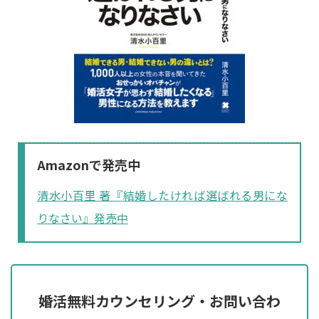
Amazonで発売中
清水小百里 著『結婚したければ選ばれる男にな
りなさい』発売中
婚活無料カウンセリング・お問い合わ