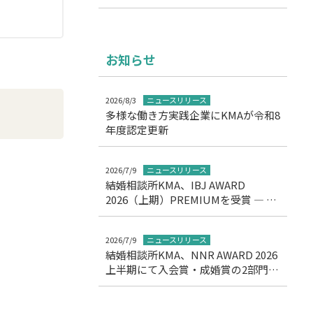
お知らせ
2026/8/3
ニュースリリース
多様な働き方実践企業にKMAが令和8
年度認定更新
2026/7/9
ニュースリリース
結婚相談所KMA、IBJ AWARD
2026（上期）PREMIUMを受賞 ― 11
期連続の高評価を達成
2026/7/9
ニュースリリース
結婚相談所KMA、NNR AWARD 2026
上半期にて入会賞・成婚賞の2部門受
賞について