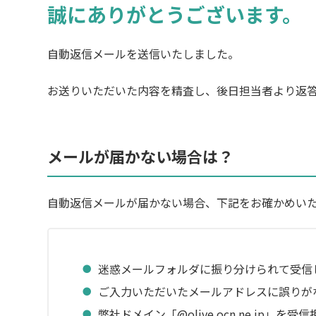
誠にありがとうございます。
自動返信メールを送信いたしました。
お送りいただいた内容を精査し、後日担当者より返
メールが届かない場合は？
自動返信メールが届かない場合、下記をお確かめい
迷惑メールフォルダに振り分けられて受信
ご入力いただいたメールアドレスに誤りが
弊社ドメイン「@olive.ocn.ne.jp」