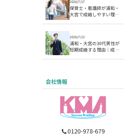
2026/7/17
保育士・看護師が浦和・
大宮で成婚しやすい理由
｜忙しい女性の婚活設計
2026/7/13
浦和・大宮の30代男性が
短期成婚する理由｜成婚
データに基づく7つの行
動パターン
会社情報
0120-978-679