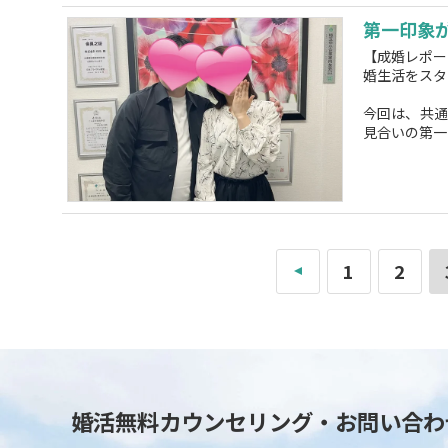
第一印象
【成婚レポー
婚生活をスタ
今回は、共通
見合いの第一
«
1
2
婚活無料カウンセリング・お問い合わ