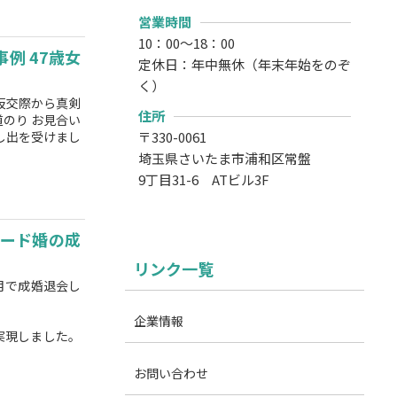
営業時間
10：00～18：00
例 47歳女
定休日：年中無休（年末年始をのぞ
く）
仮交際から真剣
住所
のり お見合い
し出を受けまし
〒330-0061
埼玉県さいたま市浦和区常盤
9丁目31-6 ATビル3F
ード婚の成
リンク一覧
月で成婚退会し
企業情報
実現しました。
お問い合わせ