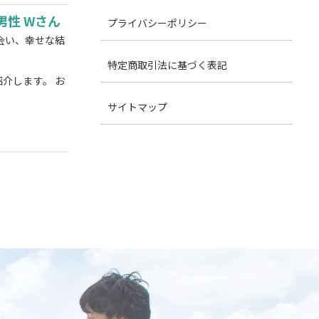
性 Wさん
プライバシーポリシー
会い、幸せな結
特定商取引法に基づく表記
介します。 お
サイトマップ