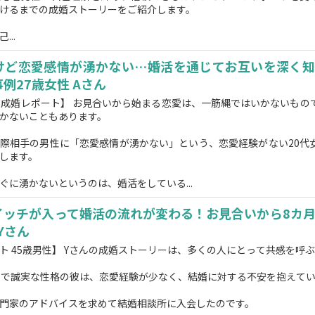
けるまでの成婚ストーリーをご紹介します。
...
けど恋愛感情が湧かない…婚活を通じてお互いを深く知
例27歳女性 Aさん
の成婚レポート】 お見合いから始まる恋愛は、一筋縄ではいかないもの
かないこともあります。
際相手の男性に「恋愛感情が湧かない」という、恋愛経験がない20代
します。
ぐに湧かないというのは、婚活をしている...
イッチが入って婚活の流れが変わる！お見合いから8カ
Yさん
ト 45歳男性】 Yさんの成婚ストーリーは、多くの人にとって共感を呼
目で誠実な性格の彼は、恋愛経験が少なく、結婚に対する不安を抱えて
門家のアドバイスを求めて結婚相談所に入会したのです。