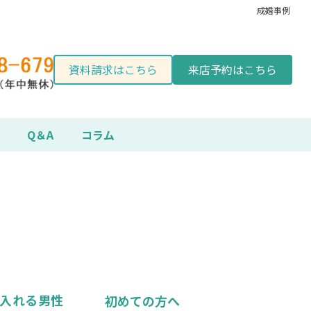
成婚事例
資料請求はこちら
来店予約はこちら
Q＆A
コラム
入れる男性
初めての方へ