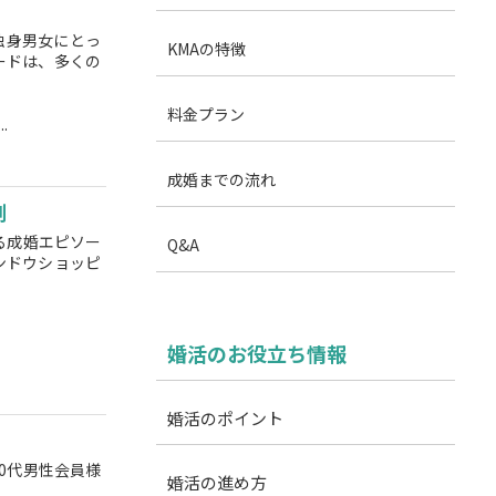
独身男女にとっ
KMAの特徴
ードは、多くの
料金プラン
.
成婚までの流れ
例
る成婚エピソー
Q&A
ンドウショッピ
婚活のお役立ち情報
婚活のポイント
0代男性会員様
婚活の進め方