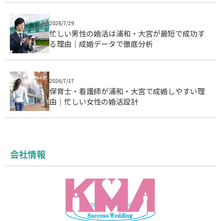
2026/7/29
忙しい男性の婚活は浦和・大宮が最短で成功す
る理由｜成婚データで徹底分析
2026/7/17
保育士・看護師が浦和・大宮で成婚しやすい理
由｜忙しい女性の婚活設計
会社情報