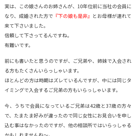
実は、この娘さんのお姉さんが、10年位前に当社の会員に
なり、成婚された方で
『下の娘も是非』
とお母様が連れて
来て下さいました。
信頼して下さってるんですね。
有難いです。
前にも書いたと思うのですが、ご兄弟や、姉妹で入会され
る方もたくさんいらっしゃいます。
ほとんどの方は時期はズレているんですが、中には同じタ
イミングで入会するご兄弟の方もいらっしゃいます。
今、うちで会員になっているご兄弟は42歳と37歳の方々
で、たまたま好みが違ったので同じ女性にお見合いを申し
込む事はなかったのですが、他の相談所ではいらっしゃる
かもしれませんね～。