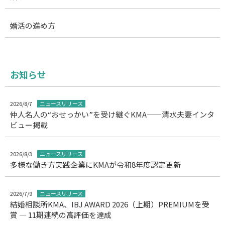
婚活の進め方
お知らせ
2026/8/7
ニュースリリース
仲人名人の“おせっかい”を受け継ぐKMA——清水夫妻インタ
ビュー掲載
2026/8/3
ニュースリリース
多様な働き方実践企業にKMAが令和8年度認定更新
2026/7/9
ニュースリリース
結婚相談所KMA、IBJ AWARD 2026（上期）PREMIUMを受
賞 ― 11期連続の高評価を達成