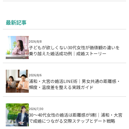
最新記事
2026/8/8
子どもが欲しくない30代女性が価値観の違いを
乗り越えた婚活成功例｜成婚ストーリー
2026/8/6
浦和・大宮の婚活LINE術｜男女共通の距離感・
頻度・温度差を整える実践ガイド
2026/7/30
30〜40代女性の婚活は距離感が9割｜浦和・大宮
で成婚につながる交際ステップとデート戦略