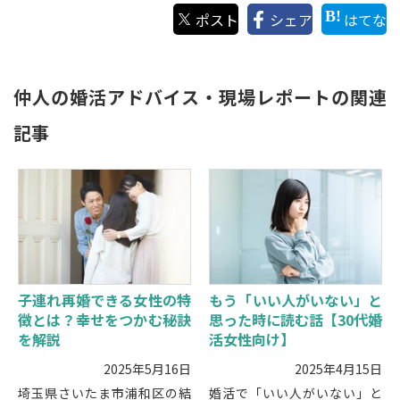
ポスト
シェア
はてな
仲人の婚活アドバイス・現場レポートの関連
記事
子連れ再婚できる女性の特
もう「いい人がいない」と
徴とは？幸せをつかむ秘訣
思った時に読む話【30代婚
を解説
活女性向け】
2025年5月16日
2025年4月15日
埼玉県さいたま市浦和区の結
婚活で「いい人がいない」と