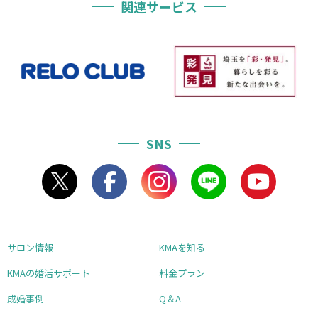
関連サービス
SNS
サロン情報
KMAを知る
KMAの婚活サポート
料金プラン
成婚事例
Q＆A