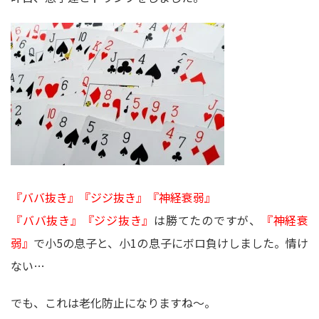
『ババ抜き』『ジジ抜き』『神経衰弱』
『ババ抜き』『ジジ抜き』
は勝てたのですが、
『神経衰
弱』
で小5の息子と、小1の息子にボロ負けしました。情け
ない…
でも、これは老化防止になりますね～。