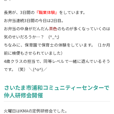
長男が、3日間の
『職業体験』
をしています。
お弁当連続3日間の今日は2日目。
お弁当の中身がだんだん
茶色
のものが多くなっていくのは
気のせいだろうか…？ (^_^;)
ちなみに、保育園で保育士の体験をしています。（1か月
前に検便もさせられていました）
4歳クラスの担当で、同等レベルで一緒に遊んでいるそう
です。（笑） ＼(^o^)／
さいたま市浦和コミュニティーセンターで
仲人研修会開催
火曜日はKMAの定例研修会でした。