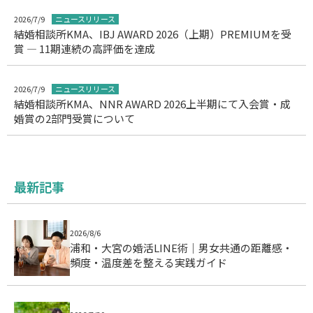
2026/7/9
ニュースリリース
結婚相談所KMA、IBJ AWARD 2026（上期）PREMIUMを受
賞 ― 11期連続の高評価を達成
2026/7/9
ニュースリリース
結婚相談所KMA、NNR AWARD 2026上半期にて入会賞・成
婚賞の2部門受賞について
最新記事
2026/8/6
浦和・大宮の婚活LINE術｜男女共通の距離感・
頻度・温度差を整える実践ガイド