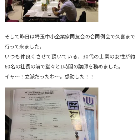
そして昨日は埼玉中小企業家同友会の合同例会で久喜まで
行って来ました。
いつも仲良くさせて頂いている、30代の士業の女性が約
60名の社長の前で堂々と1時間の講師を務めました。
イャ～！立派だったわ～。感動した！！