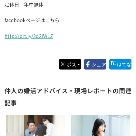
定休日 年中無休
facebookページはこちら
http://bit.ly/2d2iWLZ
ポスト
シェア
はてな
仲人の婚活アドバイス・現場レポートの関連
記事