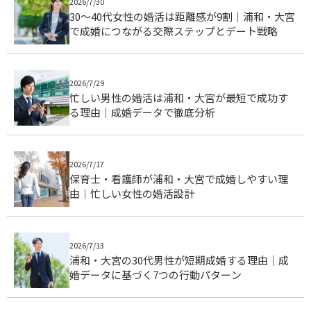
2026/7/30
30〜40代女性の婚活は距離感が9割｜浦和・大宮
で成婚につながる交際ステップとデート戦略
2026/7/29
忙しい男性の婚活は浦和・大宮が最短で成功す
る理由｜成婚データで徹底分析
2026/7/17
保育士・看護師が浦和・大宮で成婚しやすい理
由｜忙しい女性の婚活設計
2026/7/13
浦和・大宮の30代男性が短期成婚する理由｜成
婚データに基づく7つの行動パターン