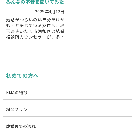
みんなの本音を聞いてみた
2025年4月12日
婚活がつらいのは自分だけか
も…と感じている女性へ。埼
玉県さいたま市浦和区の結婚
相談所カウンセラーが、多く
の婚活女性が抱える本音と、
つらさを軽くするためのヒン
トをわかりやすく解説しま
す。
初めての方へ
KMAの特徴
料金プラン
成婚までの流れ