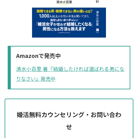
Amazonで発売中
清水小百里 著『結婚したければ選ばれる男にな
りなさい』発売中
婚活無料カウンセリング・お問い合わ
せ